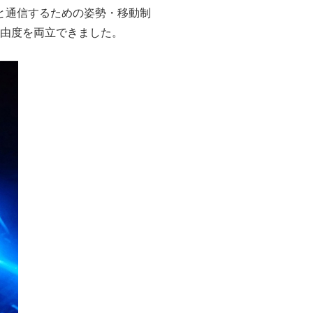
と通信するための姿勢・移動制
自由度を両立できました。