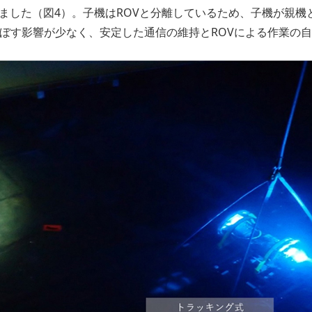
ました（図4）。子機はROVと分離しているため、子機が親機
及ぼす影響が少なく、安定した通信の維持とROVによる作業の