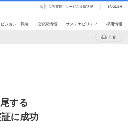
災害支援・サービス提供状況
ENGLISH
・ビジョン・戦略
投資家情報
サステナビリティ
採用情報
印刷
追尾する
実証に成功