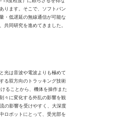
～15度程度）に頼らざるを得な
あります。そこで、ソフトバン
量・低遅延の無線通信が可能な
、共同研究を進めてきました。
と光は音波や電波よりも極めて
する双方向のトラッキング技術
受けることから、機体を操作また
刻々に変化する外乱の影響を観
水流の影響を受けやすく、大深度
中ロボットにとって、受光部を