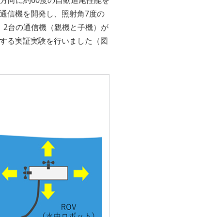
通信機を開発し、照射角7度の
、2台の通信機（親機と子機）が
作する実証実験を行いました（図