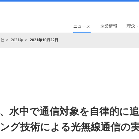
ニュース
企業情報
理念
会社
2021年
2021年10月22日
、水中で通信対象を自律的に
ング技術による光無線通信の