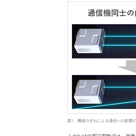
図1 機器のずれによる通信への影響
このたびの実証実験では、画像