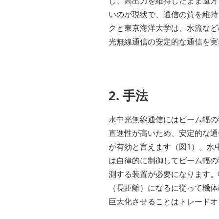
し、高出力を維持したまま遠方
いのが現状で、通信の質を維持
クと東京海洋大学は、水流など
光無線通信の安定的な通信を実
2. 手法
水中光無線通信にはビーム幅の
直進性が高いため、安定的な通
が有効と言えます（図1）。水
は自律的に制御してビーム幅の
測する装置が必要になります。
（長距離）になるに従って機体
巨大化させることはトレードオ