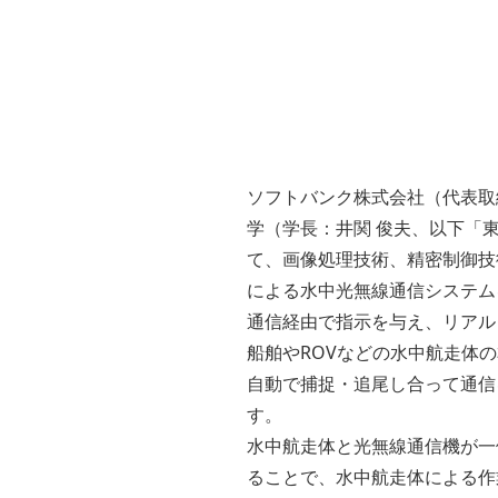
ソフトバンク株式会社（代表取締
学（学長：井関 俊夫、以下「東
て、画像処理技術、精密制御技
による水中光無線通信システムを開発
通信経由で指示を与え、リアル
船舶やROVなどの水中航走体
自動で捕捉・追尾し合って通信
す。
水中航走体と光無線通信機が一
ることで、水中航走体による作