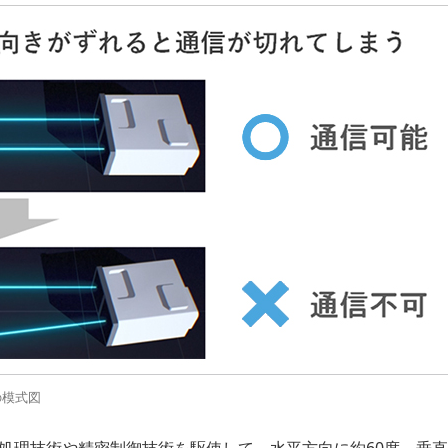
の模式図
処理技術や精密制御技術を駆使して、水平方向に約60度、垂直