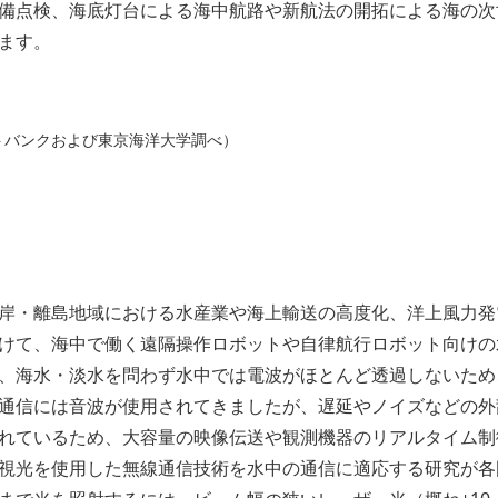
備点検、海底灯台による海中航路や新航法の開拓による海の次
ます。
ソフトバンクおよび東京海洋大学調べ）
岸・離島地域における水産業や海上輸送の高度化、洋上風力発
けて、海中で働く遠隔操作ロボットや自律航行ロボット向けの
、海水・淡水を問わず水中では電波がほとんど透過しないため
通信には音波が使用されてきましたが、遅延やノイズなどの外
れているため、大容量の映像伝送や観測機器のリアルタイム制
視光を使用した無線通信技術を水中の通信に適応する研究が各