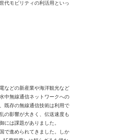
世代モビリティの利活用といっ
電などの新産業や海洋観光など
水中無線通信ネットワークへの
、既存の無線通信技術は利用で
乱の影響が大きく、伝送速度も
御には課題がありました。
国で進められてきました。しか