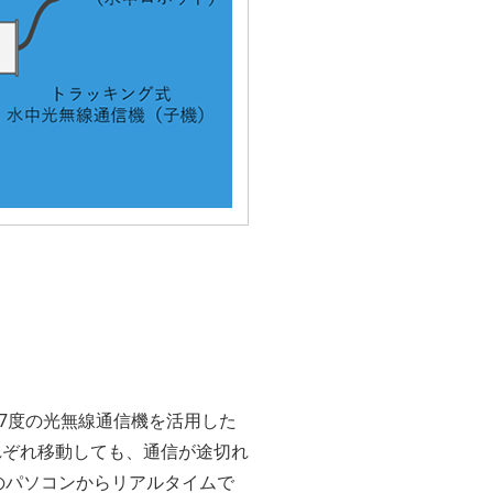
7度の光無線通信機を活用した
れぞれ移動しても、通信が途切れ
上のパソコンからリアルタイムで