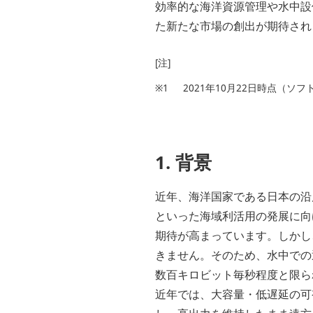
効率的な海洋資源管理や水中設
た新たな市場の創出が期待され
[注]
※1
2021年10月22日時点（
1. 背景
近年、海洋国家である日本の沿
といった海域利活用の発展に向
期待が高まっています。しかし
きません。そのため、水中での
数百キロビット毎秒程度と限ら
近年では、大容量・低遅延の可