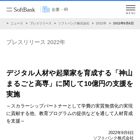
企業・IR
MENU
IR
ニュース
プレスリリース
ソフトバンク株式会社
2022年
2022年9月6日
プレスリリース 2022年
デジタル人材や起業家を育成する
「神山
まるごと高専」に関して10億円の支援を
実施
～スカラーシップパートナーとして学費の実質無償化の実現
に貢献する他、
教育プログラムの提供などを通して人材育成
を支援～
2022年9月6日
ソフトバンク株式会社