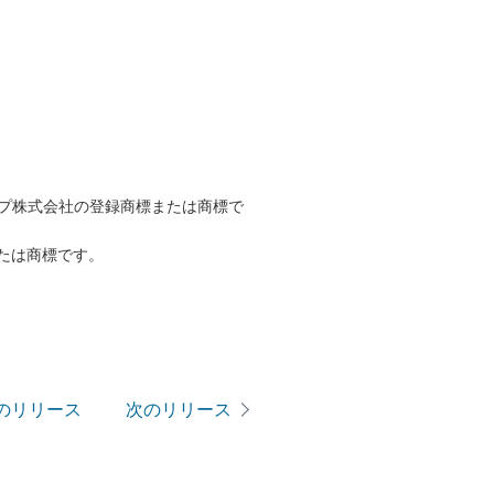
ープ株式会社の登録商標または商標で
たは商標です。
のリリース
次のリリース