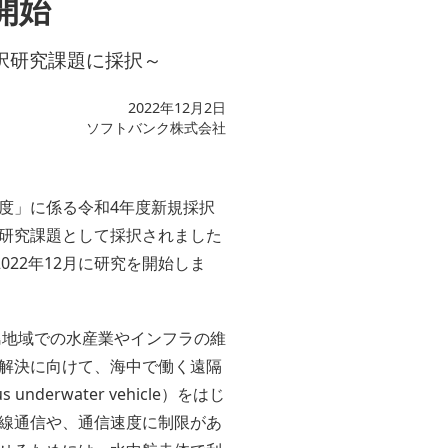
開始
択研究課題に採択～
2022年12月2日
ソフトバンク株式会社
度」に係る令和4年度新規採択
研究課題として採択されました
22年12月に研究を開始しま
島地域での水産業やインフラの維
解決に向けて、海中で働く遠隔
underwater vehicle）をはじ
線通信や、通信速度に制限があ