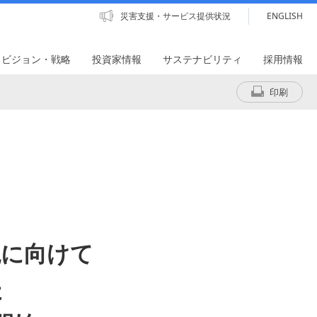
災害支援・サービス提供状況
ENGLISH
・ビジョン・戦略
投資家情報
サステナビリティ
採用情報
印刷
現に向けて
た