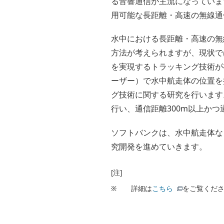
る音響通信が主流になっていま
用可能な長距離・高速の無線通
水中における長距離・高速の無
方法が考えられますが、現状で
を実現するトラッキング技術が
ーザー）で水中航走体の位置を
グ技術に関する研究を行います
行い、通信距離300m以上かつ
ソフトバンクは、水中航走体など
究開発を進めていきます。
[注]
※
詳細は
こちら
をご覧くだ