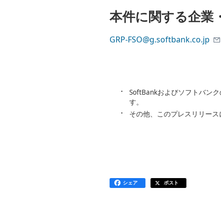
本件に関する企業
GRP-FSO@g.softbank.co.jp
SoftBankおよびソフト
す。
その他、このプレスリリース
シェア
ポスト