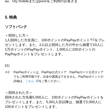
au、UQ mobileまたはpovoをご利用のお客さま
5. 特典
ソフトバンク
＜招待した方＞
※2
1人招待した方全員に、100ポイントのPayPayポイント
をプレ
ゼントします。また、2人以上招待した方の中から抽選で10人に
1万ポイントのPayPayポイント、1,000人に100ポイントの
PayPayポイントをプレゼントします。
[注]
※2
PayPayポイントは、PayPay公式ストア、PayPayカード公式ストア
でもご利用可能です。出金や譲渡はできません。PayPayポイントの
詳細は、
こちら
をご覧ください。
＜招待された方＞
招待された方先着5,000人に、100ポイントのPayPayポイントを
プレゼントします。また、5,001人目以降は、抽選で2,000人に
100ポイントをプレゼントします。