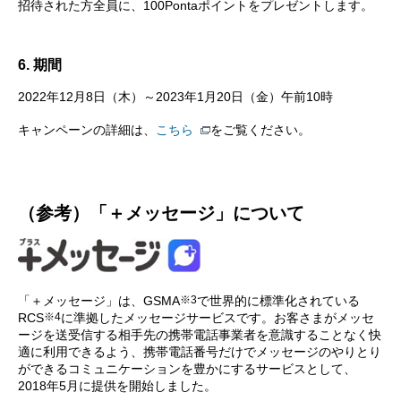
招待された方全員に、100Pontaポイントをプレゼントします。
6. 期間
2022年12月8日（木）～2023年1月20日（金）午前10時
キャンペーンの詳細は、
こちら
をご覧ください。
（参考）「＋メッセージ」について
※3
「＋メッセージ」は、GSMA
で世界的に標準化されている
※4
RCS
に準拠したメッセージサービスです。お客さまがメッセ
ージを送受信する相手先の携帯電話事業者を意識することなく快
適に利用できるよう、携帯電話番号だけでメッセージのやりとり
ができるコミュニケーションを豊かにするサービスとして、
2018年5月に提供を開始しました。