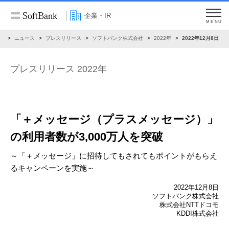
企業・IR
MENU
R
ニュース
プレスリリース
ソフトバンク株式会社
2022年
2022年12月8日
プレスリリース 2022年
「＋メッセージ（プラスメッセージ）」
の利用者数が
3,000万人を突破
～「＋メッセージ」に招待してもされてもポイントがもらえ
るキャンペーンを実施～
2022年12月8日
ソフトバンク株式会社
株式会社NTTドコモ
KDDI株式会社