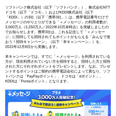
ソフトバンク株式会社（以下「ソフトバンク」）、株式会社NTT
ドコモ（以下「ドコモ」）およびKDDI株式会社（以下
「KDDI」）の3社（以下「携帯3社」）は、携帯電話番号だけで
メッセージのやりとりができる「＋メッセージ」の利用者数が、
3,000万人（3,250万人／2022年10月末時点）を突破しましたの
でお知らせします。携帯3社は、これを記念して「＋メッセー
ジ」に招待しても招待されてもポイントがもらえる「みんなで使
おう！招待キャンペーン」（以下「本キャンペーン」）を、
2022年12月8日から実施します。
本キャンペーンでは、すでに「＋メッセージ」を利用されている
方が、現在利用されていない方を招待すると、招待した方と招待
された方にそれぞれポイントをプレゼントします。なお、プレゼ
ントするポイントはご契約の携帯電話会社によって異なり、ソフ
トバンクは「PayPayポイント」、ドコモは「dポイント」、
KDDIは「Pontaポイント」となります。