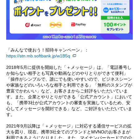
「みんなで使おう！招待キャンペーン」：
https://stn.mb.softbank.jp/w1B5q
2018年5月に提供を開始した「＋メッセージ」は、「電話番号し
か知らない相手とも写真や動画などのやりとりができて便利」
「操作がシンプルで、誰にでも使いやすいので、ビジネスシーン
や家族などのいろいろな相手と利用できる」「無料のスタンプが
豊富でかわいい」など、お客さまからご好評をいただいていま
す。また、企業とやりとりができる「公式アカウント」において
も、「携帯3社が公式アカウントの審査を実施しているため、安
心してメッセージを開封できる」など、ご好評をいただいていま
す。
2021年9月以降は「＋メッセージ」に対応する通信サービスの拡
大を図り、現在、携帯3社全てのブランドとMVNOのお客さまが
利用できるようになりました。また、マイナンバーカードでの公