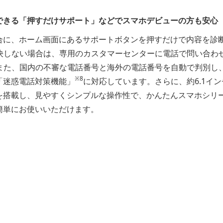
。
できる「押すだけサポート」などでスマホデビューの方も安心
合に、ホーム画面にあるサポートボタンを押すだけで内容を診
決しない場合は、専用のカスタマーセンターに電話で問い合わ
また、国内の不審な電話番号と海外の電話番号を自動で判別し
※8
「迷惑電話対策機能」
に対応しています。さらに、約6.1イ
を搭載し、見やすくシンプルな操作性で、かんたんスマホシリ
簡単にお使いいただけます。