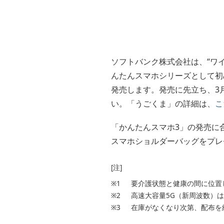
ソフトバンク株式会社は、“ワ
んたんスマホシリーズとして初
発売します。発売に先立ち、3
い。「うごくま」の詳細は、
こ
「かんたんスマホ3」の発売に
スマホショルダーバッグをプレ
[注]
※1
要介護状態と健康の間に位置
※2
高速大容量5G（新周波数）
※3
在庫がなくなり次第、配布を