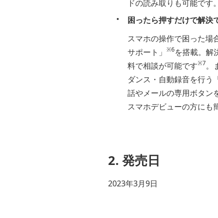
ドの読み取りも可能です
困ったら押すだけで解決
スマホの操作で困った場
※6
サポート」
を搭載。解
※7
料で相談が可能です
。
ダンス・自動録音を行う
話やメールの専用ボタン
スマホデビューの方にも
2. 発売日
2023年3月9日