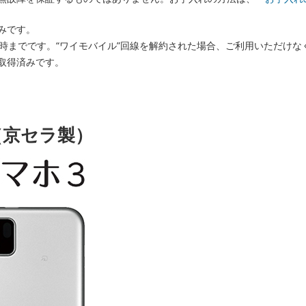
みです。
8時までです。“ワイモバイル”回線を解約された場合、ご利用いただけな
取得済みです。
（京セラ製）