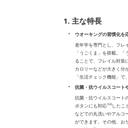
1. 主な特長
ウオーキングの習慣化を
老年学を専門とし、フレ
「うごくま」を搭載。「
ることで、フレイル対策
カロリーなどが大きく分
「生活チェック機能」で
抗菌・抗ウイルスコート
抗菌・抗ウイルスコート
※4
ボタンにも対応
したこ
などでの丸洗いやアルコ
ができます。その他、お