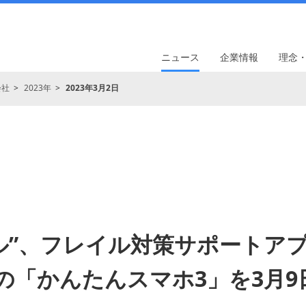
ニュース
企業情報
理念
会社
2023年
2023年3月2日
ル”、フレイル対策サポートア
応の「かんたんスマホ3」を3月9