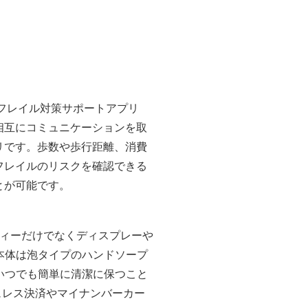
フレイル対策サポートアプリ
相互にコミュニケーションを取
リです。歩数や歩行距離、消費
フレイルのリスクを確認できる
とが可能です。
ディーだけでなくディスプレーや
本体は泡タイプのハンドソープ
いつでも簡単に清潔に保つこと
ュレス決済やマイナンバーカー