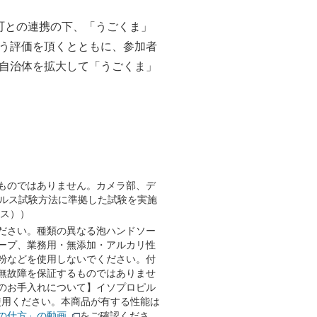
町との連携の下、「うごくま」
う評価を頂くとともに、参加者
自治体を拡大して「うごくま」
ものではありません。カメラ部、デ
イルス試験方法に準拠した試験を実施
ルス））
ださい。種類の異なる泡ハンドソー
ープ、業務用・無添加・アルカリ性
粉などを使用しないでください。付
無故障を保証するものではありませ
のお手入れについて】イソプロピル
ご使用ください。本商品が有する性能は
の仕方」の動画
をご確認くださ