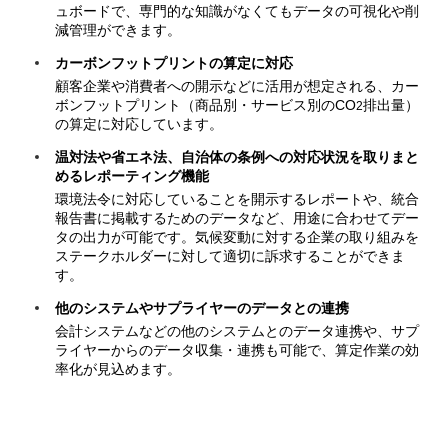
ュボードで、専門的な知識がなくてもデータの可視化や削
減管理ができます。
カーボンフットプリントの算定に対応
顧客企業や消費者への開示などに活用が想定される、カー
ボンフットプリント（商品別・サービス別のCO
排出量）
2
の算定に対応しています。
温対法や省エネ法、自治体の条例への対応状況を取りまと
めるレポーティング機能
環境法令に対応していることを開示するレポートや、統合
報告書に掲載するためのデータなど、用途に合わせてデー
タの出力が可能です。気候変動に対する企業の取り組みを
ステークホルダーに対して適切に訴求することができま
す。
他のシステムやサプライヤーのデータとの連携
会計システムなどの他のシステムとのデータ連携や、サプ
ライヤーからのデータ収集・連携も可能で、算定作業の効
率化が見込めます。