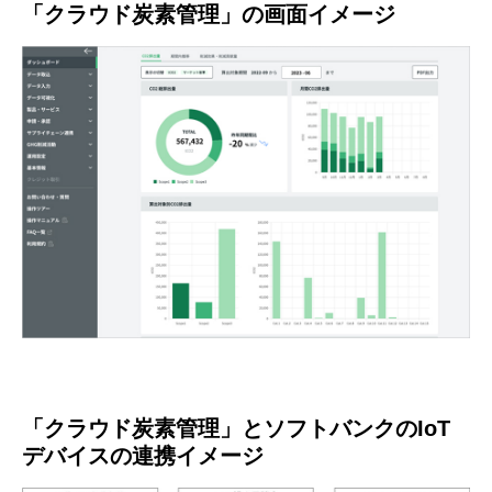
「クラウド炭素管理」の画面イメージ
「クラウド炭素管理」とソフトバンクのIoT
デバイスの連携イメージ