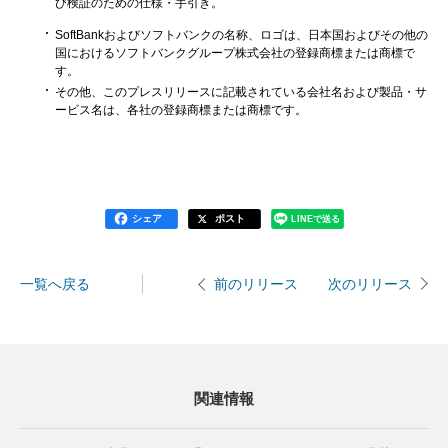
び検証のための仕様・手引き。
SoftBankおよびソフトバンクの名称、ロゴは、日本国およびその他の
国におけるソフトバンクグループ株式会社の登録商標または商標で
す。
その他、このプレスリリースに記載されている会社名および製品・サ
ービス名は、各社の登録商標または商標です。
シェア
ポスト
LINEで送る
一覧へ戻る
次のリリース
前のリリース
関連情報