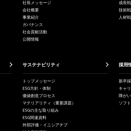
社長メッセージ
成長戦略「
会社概要
技術戦
事業紹介
人材戦
ガバナンス
社会貢献活動
公開情報
サステナビリティ
採用
トップメッセージ
新卒採
ESG方針・体制
キャリ
価値創造プロセス
障がい
マテリアリティ（重要課題）
ソフト
ESGの主な取り組み
ESG関連資料
外部評価・イニシアチブ