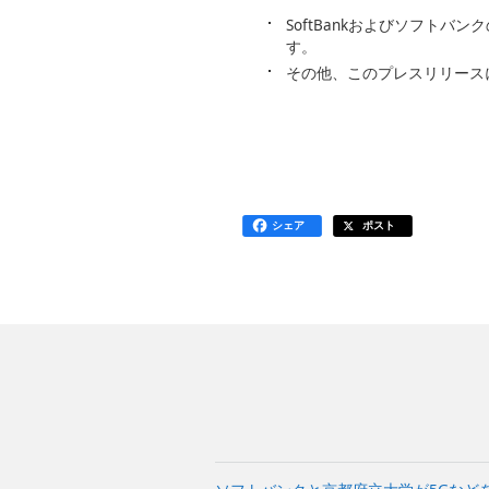
SoftBankおよびソフト
す。
その他、このプレスリリース
シェア
ポスト