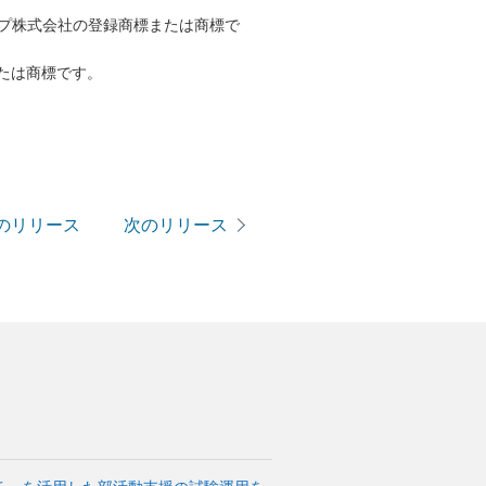
ープ株式会社の登録商標または商標で
たは商標です。
のリリース
次のリリース