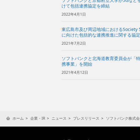
ソフトバンクと京都府立大学が5Gなどを活用
けて包括連携協定を締結
2022年4月1日
東広島市及び周辺地域におけるSociety
に向けた包括的な連携推進に関する協
2021年7月2日
ソフトバンクと北海道教育委員会が「特
携事業」を開始
2021年4月12日
ホーム
企業・IR
ニュース
プレスリリース
ソフトバンク株式会