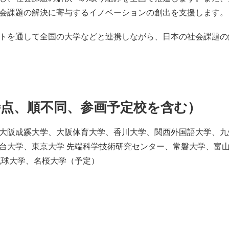
会課題の解決に寄与するイノベーションの創出を支援します。
トを通して全国の大学などと連携しながら、日本の社会課題の
時点、順不同、参画予定校を含む）
大阪成蹊大学、大阪体育大学、香川大学、関西外国語大学、九
台大学、東京大学 先端科学技術研究センター、常磐大学、富
琉球大学、名桜大学（予定）