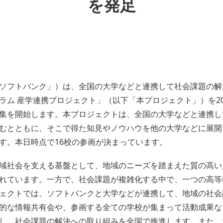
を発足
ソフトバンク」）は、全国の大学などと連携して社会課題の解
ム 産学連携プロジェクト」（以下「本プロジェクト」）を20
集を開始します。本プロジェクトは、全国の大学などと連携し
むとともに、そこで得た知見やノウハウを他の大学などに展開
す。本日時点で16校の参画が決まっています。
域社会を支える基盤として、地域のニーズを踏まえた質の高い
れています。一方で、社会課題が複雑化する中で、一つの高等
ェクトでは、ソフトバンクと大学などが連携して、地域の社会
的な情報共有会や、参画する全ての学校が集まって活動成果な
し、社会課題の解決への取り組みを全国で推進します。また、