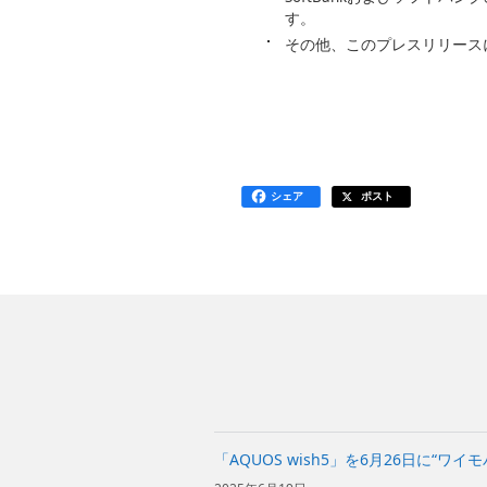
す。
その他、このプレスリリース
シェア
ポスト
「AQUOS wish5」を6月26日に“ワイ