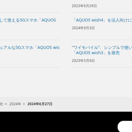
2023年6月29日
して使える5Gスマホ「AQUOS
「AQUOS wish4」を法人向け
2024年9月3日
ルな5Gスマホ「AQUOS wis
“ワイモバイル”、シンプルで使
「AQUOS wish3」を発売
2023年5月9日
社
2024年
2024年6月27日
Conduc
a