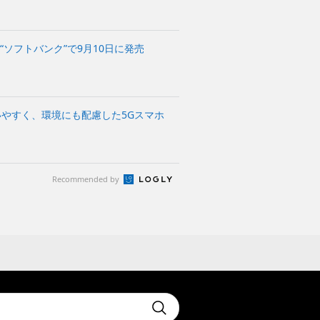
に“ソフトバンク”で9月10日に発売
いやすく、環境にも配慮した5Gスマホ
Recommended by
t
Submit