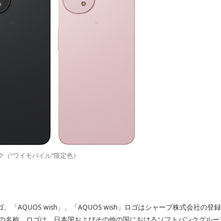
（“ワイモバイル”限定色）
ゴ、「AQUOS wish」、「AQUOS wish」ロゴはシャープ株式会社
バンクの名称、ロゴは、日本国およびその他の国におけるソフトバンクグル