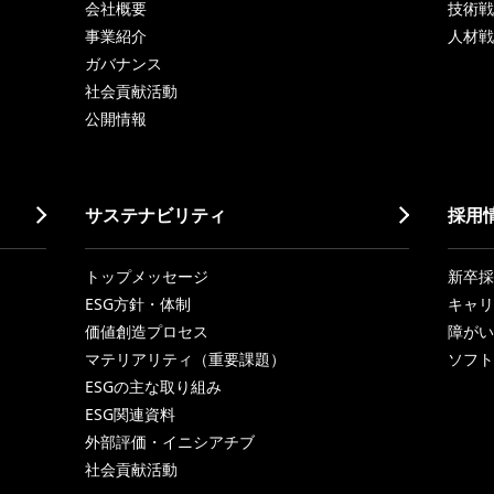
会社概要
技術戦
事業紹介
人材戦
ガバナンス
社会貢献活動
公開情報
サステナビリティ
採用
トップメッセージ
新卒採
ESG方針・体制
キャリ
価値創造プロセス
障がい
マテリアリティ（重要課題）
ソフト
ESGの主な取り組み
ESG関連資料
外部評価・イニシアチブ
社会貢献活動