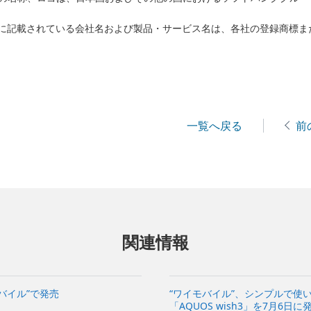
に記載されている会社名および製品・サービス名は、各社の登録商標ま
一覧へ戻る
前
関連情報
モバイル”で発売
“ワイモバイル”、シンプルで使
「AQUOS wish3」を7月6日に