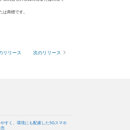
たは商標です。
のリリース
次のリリース
いやすく、環境にも配慮した5Gスマホ
発売