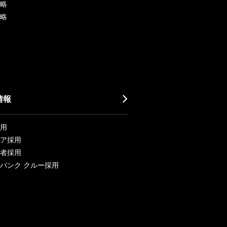
略
略
情報
用
ア採用
者採用
バンク クルー採用