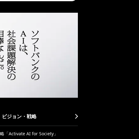
・ビジョン・戦略
Activate AI for Society」