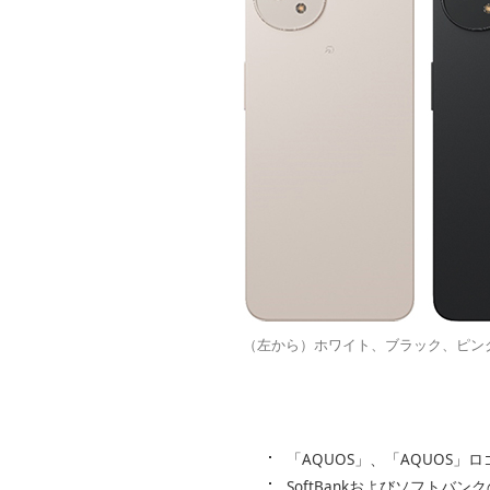
（左から）ホワイト、ブラック、ピンク
「AQUOS」、「AQUOS」ロ
SoftBankおよびソフト