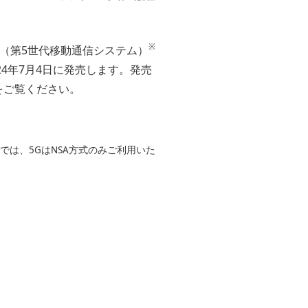
※
G（第5世代移動通信システム）
24年7月4日に発売します。発売
をご覧ください。
では、5GはNSA方式のみご利用いた