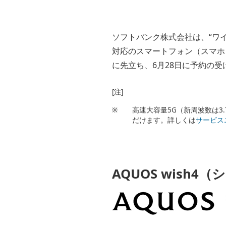
ソフトバンク株式会社は、“ワ
対応のスマートフォン（スマホ）
に先立ち、6月28日に予約の受け
[注]
※
高速大容量5G（新周波数は3
だけます。詳しくは
サービス
AQUOS wish4