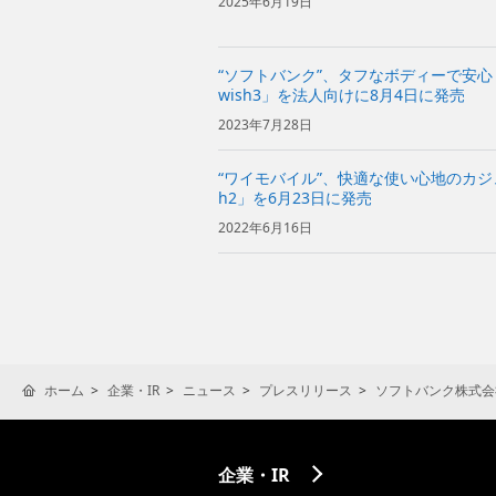
2025年6月19日
“ソフトバンク”、タフなボディーで安心
wish3」を法人向けに8月4日に発売
2023年7月28日
“ワイモバイル”、快適な使い心地のカジュア
h2」を6月23日に発売
2022年6月16日
ホーム
企業・IR
ニュース
プレスリリース
ソフトバンク株式会
企業・IR