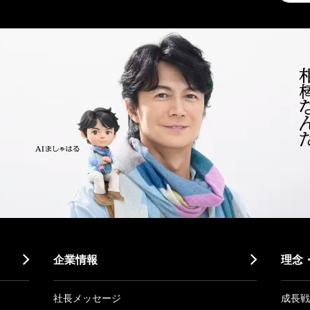
search
企業情報
理念
社長メッセージ
成長戦略「