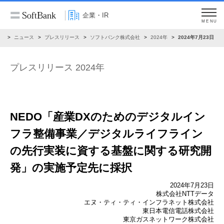
企業・IR
MENU
R
ニュース
プレスリリース
ソフトバンク株式会社
2024年
2024年7月23日
プレスリリース 2024年
NEDO「産業DXのためのデジタルイン
フラ整備事業／
デジタルライフライン
の先行実装に資する基盤に
関する研究開
発」の実施予定先に採択
2024年7月23日
株式会社NTTデータ
エヌ・ティ・ティ・インフラネット株式会社
東日本電信電話株式会社
東京ガスネットワーク株式会社