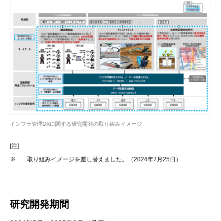
インフラ管理DXに関する研究開発の取り組みイメージ
[注]
※
取り組みイメージを差し替えました。（2024年7月25日）
研究開発期間