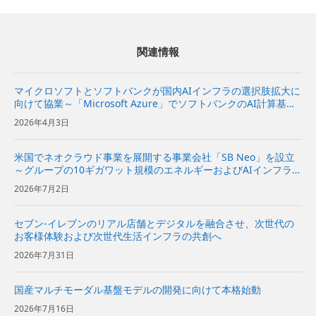
関連情報
マイクロソフトとソフトバンクが国内AIインフラの選択肢拡大に
向けて協業～「Microsoft Azure」でソフトバンクのAI計算基盤
を活用できるソリューションの共同開発に向けて検討を開始～
2026年4月3日
米国でネオクラウド事業を展開する事業会社「SB Neo」を設立
～グループの10ギガワット規模のエネルギーおよびAIインフラを
基に、米国の企業向けにネオクラウドサービスを提供～
2026年7月2日
セブン-イレブンのリアル店舗とデジタルを融合させ、次世代の
お客様体験および次世代生活インフラの共創へ
2026年7月31日
国産マルチモーダル基盤モデルの開発に向けて本格始動
2026年7月16日