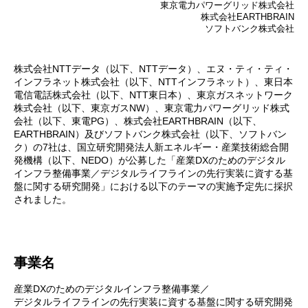
東京電力パワーグリッド株式会社
株式会社EARTHBRAIN
ソフトバンク株式会社
株式会社NTTデータ（以下、NTTデータ）、エヌ・ティ・ティ・
インフラネット株式会社（以下、NTTインフラネット）、東日本
電信電話株式会社（以下、NTT東日本）、東京ガスネットワーク
株式会社（以下、東京ガスNW）、東京電力パワーグリッド株式
会社（以下、東電PG）、株式会社EARTHBRAIN（以下、
EARTHBRAIN）及びソフトバンク株式会社（以下、ソフトバン
ク）の7社は、国立研究開発法人新エネルギー・産業技術総合開
発機構（以下、NEDO）が公募した「産業DXのためのデジタル
インフラ整備事業／デジタルライフラインの先行実装に資する基
盤に関する研究開発」における以下のテーマの実施予定先に採択
されました。
事業名
産業DXのためのデジタルインフラ整備事業／
デジタルライフラインの先行実装に資する基盤に関する研究開発