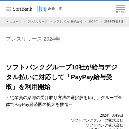
企業・IR
MENU
IR
ニュース
プレスリリース
ソフトバンク株式会社
2024年
2024年8月9日
プレスリリース 2024年
ソフトバンクグループ10社が給与デジ
タル払いに対応して
「PayPay給与受
取」を利用開始
～従業員の給与の受け取り方法の選択肢を広げ、グループ全
体でPayPay経済圏の拡大を推進～
2024年8月9日
ソフトバンクグループ株式会社
ソフトバンク株式会社