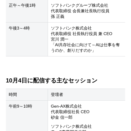
正午～午後1時
ソフトバンクグループ株式会社
代表取締役 会長兼社長執行役員
孫 正義
午後3～4時
ソフトバンク株式会社
代表取締役 社長執行役員 兼 CEO
宮川 潤一
「AI共存社会に向けて～AIは仕事を奪
うのか、創りだすのか」
10月4日に配信する主なセッション
時間
登壇者
午前9～10時
Gen-AX株式会社
代表取締役社長 CEO
砂金 信一郎
ソフトバンク株式会社