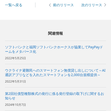
一覧へ戻る
次のリリース
前のリリース
関連情報
ソフトバンクと福岡ソフトバンクホークスが協業してPayPayド
ームをメタバース化
2022年5月25日
ウクライナ避難民へのスマートフォン無償貸し出しについて～AI
通訳アプリなどを入れたスマートフォンを2,000台規模提供～
2022年5月31日
第2回社債型種類株式の発行に係る発行登録の取下げに関するお
知らせ
2024年10月7日