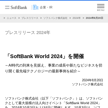
企業・IR
MENU
R
ニュース
プレスリリース
ソフトバンク株式会社
2024年
2024年8月20日
プレスリリース 2024年
「SoftBank World 2024」を開催
～AI時代の到来を見据え、事業の成長や新たなビジネスを
切
り開く最先端テクノロジーの最新事例を紹介～
2024年8月20日
ソフトバンク株式会社
ソフトバンク株式会社（以下「ソフトバンク」）は、ソフトバン
クとして最大規模の法人向けイベント「SoftBank World 2024」
を、2024年10月3日および4日に開催します。10月3日は、ソフ