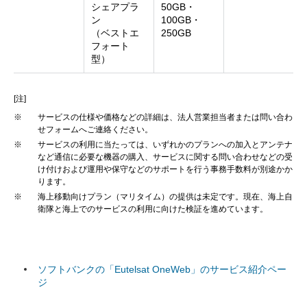
シェアプラ
50GB・
ン
100GB・
（ベストエ
250GB
フォート
型）
[注]
※
サービスの仕様や価格などの詳細は、法人営業担当者または問い合わ
せフォームへご連絡ください。
※
サービスの利用に当たっては、いずれかのプランへの加入とアンテナ
など通信に必要な機器の購入、サービスに関する問い合わせなどの受
け付けおよび運用や保守などのサポートを行う事務手数料が別途かか
ります。
※
海上移動向けプラン（マリタイム）の提供は未定です。現在、海上自
衛隊と海上でのサービスの利用に向けた検証を進めています。
ソフトバンクの「Eutelsat OneWeb」のサービス紹介ペー
ジ