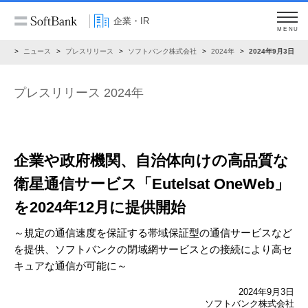
企業・IR
MENU
IR
ニュース
プレスリリース
ソフトバンク株式会社
2024年
2024年9月3日
プレスリリース 2024年
企業や政府機関、自治体向けの高品質な
衛星通信サービス
「Eutelsat OneWeb」
を2024年12月に提供開始
～規定の通信速度を保証する帯域保証型の通信サービスなど
を提供、
ソフトバンクの閉域網サービスとの接続により高セ
キュアな通信が可能に～
2024年9月3日
ソフトバンク株式会社