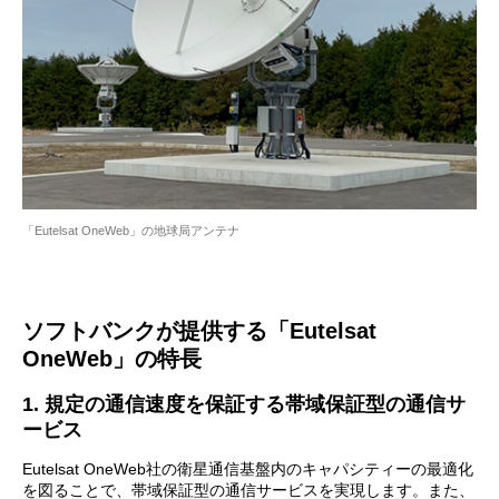
「Eutelsat OneWeb」の地球局アンテナ
ソフトバンクが提供する「Eutelsat
OneWeb」の特長
1. 規定の通信速度を保証する帯域保証型の通信サ
ービス
Eutelsat OneWeb社の衛星通信基盤内のキャパシティーの最適化
を図ることで、帯域保証型の通信サービスを実現します。また、