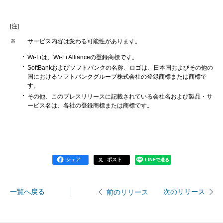
[注]
※
サービス内容は変わる可能性があります。
Wi-Fiは、Wi-Fi Allianceの登録商標です。
SoftBankおよびソフトバンクの名称、ロゴは、日本国およびその他の
国におけるソフトバンクグループ株式会社の登録商標または商標で
す。
その他、このプレスリリースに記載されている会社名および製品・サ
ービス名は、各社の登録商標または商標です。
シェア
ポスト
LINEで送る
一覧へ戻る
次のリリース
前のリリース