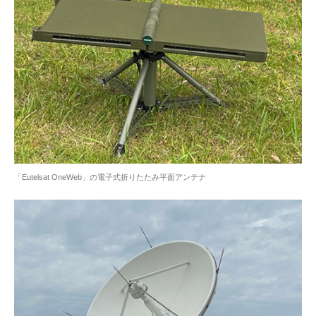
「Eutelsat OneWeb」の電子式折りたたみ平面アンテナ