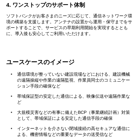
4. ワンストップのサポート体制
ソフトバンクがお客さまのニーズに応じて、通信ネットワーク環
境の構築を支援します。アンテナの設置から運用・保守までをサ
ポートすることで、サービスの早期利用開始を実現するととも
に、導入後も安心してご利用いただけます。
ユースケースのイメージ
通信環境が整っていない建設現場などにおける、建設機械
の遠隔操縦や作業の遠隔監視、作業員同士のコミュニケー
ション手段の確保など
帯域保証型の安定した通信による、映像伝送や遠隔作業な
ど
大規模災害などの有事に備えたBCP（事業継続計画）対策
として、帯域保証による安定した通信手段の確保
インターネットを介さない閉域接続の高セキュアな通信に
よる、機密情報などの重要なデータの送受信など