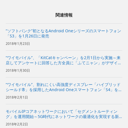
関連情報
“ソフトバンク”初となるAndroid Oneシリーズのスマートフォン
「S3」を1月26日に発売
2018年1月23日
“ワイモバイル”、「KitCatキャンペーン」を2月1日から実施～来
店してアンケートに回答した方全員に「ふてニャン」がデザイン
されたキットカット「KitCat」をプレゼント～
2018年1月30日
“ワイモバイル”、割れにくい高強度ディスプレー「ハイブリッド
シールド®」を採用したAndroid Oneスマートフォン「S4」を2
月8日に発売
2018年2月1日
モバイルIPコアネットワークにおいて「セグメントルーティン
グ」を運用開始～5G時代にネットワークの最適化を実現する新
技術を導入～
2018年2月2日