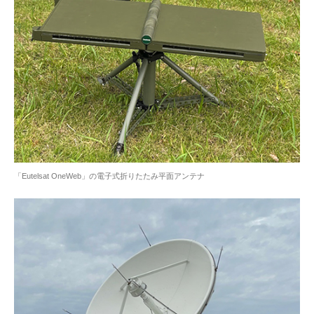
「Eutelsat OneWeb」の電子式折りたたみ平面アンテナ