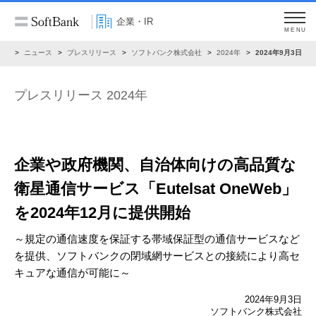
企業・IR
MENU
IR
ニュース
プレスリリース
ソフトバンク株式会社
2024年
2024年9月3日
プレスリリース 2024年
企業や政府機関、自治体向けの高品質な
衛星通信サービス
「Eutelsat OneWeb」
を2024年12月に提供開始
～規定の通信速度を保証する帯域保証型の通信サービスなど
を提供、
ソフトバンクの閉域網サービスとの接続により高セ
キュアな通信が可能に～
2024年9月3日
ソフトバンク株式会社