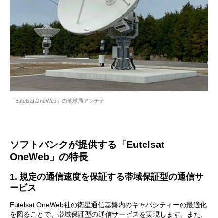
「Eutelsat OneWeb」の地球局アンテナ
ソフトバンクが提供する「Eutelsat
OneWeb」の特長
1. 規定の通信速度を保証する帯域保証型の通信サ
ービス
Eutelsat OneWeb社の衛星通信基盤内のキャパシティーの最適化
を図ることで、帯域保証型の通信サービスを実現します。また、