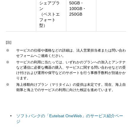
シェアプラ
50GB・
ン
100GB・
（ベストエ
250GB
フォート
型）
[注]
※
サービスの仕様や価格などの詳細は、法人営業担当者または問い合わ
せフォームへご連絡ください。
※
サービスの利用に当たっては、いずれかのプランへの加入とアンテナ
など通信に必要な機器の購入、サービスに関する問い合わせなどの受
け付けおよび運用や保守などのサポートを行う事務手数料が別途かか
ります。
※
海上移動向けプラン（マリタイム）の提供は未定です。現在、海上自
衛隊と海上でのサービスの利用に向けた検証を進めています。
ソフトバンクの「Eutelsat OneWeb」のサービス紹介ペー
ジ