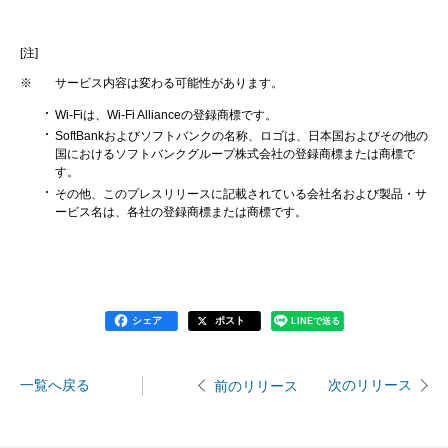
[注]
※
サービス内容は変わる可能性があります。
Wi-Fiは、Wi-Fi Allianceの登録商標です。
SoftBankおよびソフトバンクの名称、ロゴは、日本国およびその他の
国におけるソフトバンクグループ株式会社の登録商標または商標で
す。
その他、このプレスリリースに記載されている会社名および製品・サ
ービス名は、各社の登録商標または商標です。
シェア
ポスト
LINEで送る
一覧へ戻る
次のリリース
前のリリース