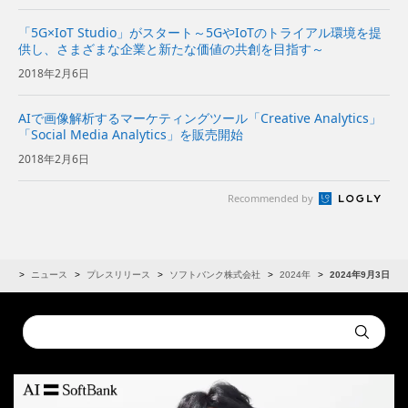
「5G×IoT Studio」がスタート～5GやIoTのトライアル環境を提
供し、さまざまな企業と新たな価値の共創を目指す～
2018年2月6日
AIで画像解析するマーケティングツール「Creative Analytics」
「Social Media Analytics」を販売開始
2018年2月6日
Recommended by
IR
ニュース
プレスリリース
ソフトバンク株式会社
2024年
2024年9月3日
Conduct
Submit
a
search