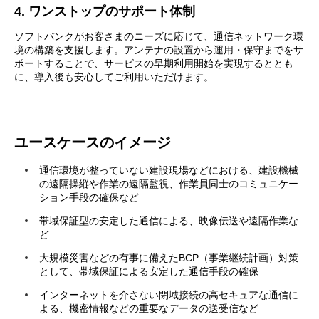
4. ワンストップのサポート体制
ソフトバンクがお客さまのニーズに応じて、通信ネットワーク環
境の構築を支援します。アンテナの設置から運用・保守までをサ
ポートすることで、サービスの早期利用開始を実現するととも
に、導入後も安心してご利用いただけます。
ユースケースのイメージ
通信環境が整っていない建設現場などにおける、建設機械
の遠隔操縦や作業の遠隔監視、作業員同士のコミュニケー
ション手段の確保など
帯域保証型の安定した通信による、映像伝送や遠隔作業な
ど
大規模災害などの有事に備えたBCP（事業継続計画）対策
として、帯域保証による安定した通信手段の確保
インターネットを介さない閉域接続の高セキュアな通信に
よる、機密情報などの重要なデータの送受信など