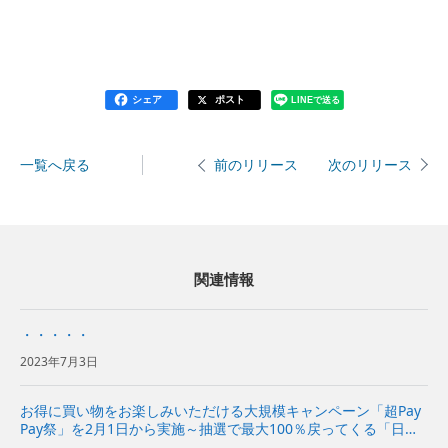
シェア
ポスト
LINEで送る
一覧へ戻る
次のリリース
前のリリース
関連情報
・・・・・
2023年7月3日
お得に買い物をお楽しみいただける大規模キャンペーン「超Pay
Pay祭」を2月1日から実施～抽選で最大100％戻ってくる「日本
全国全額チャンス！ 超ペイペイジャンボ」を開催～