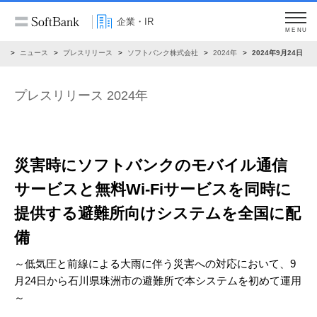
企業・IR
MENU
R
ニュース
プレスリリース
ソフトバンク株式会社
2024年
2024年9月24日
プレスリリース 2024年
災害時にソフトバンクのモバイル通信
サービスと
無料Wi-Fiサービスを同時に
提供する
避難所向けシステムを全国に配
備
～低気圧と前線による大雨に伴う災害への対応において、
9
月24日から石川県珠洲市の避難所で本システムを初めて運用
～