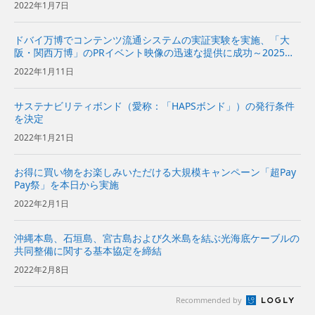
2022年1月7日
ドバイ万博でコンテンツ流通システムの実証実験を実施、「大
阪・関西万博」のPRイベント映像の迅速な提供に成功～2025年
日本国際博覧会協会と連携して実証実験を実施～
2022年1月11日
サステナビリティボンド（愛称：「HAPSボンド」）の発行条件
を決定
2022年1月21日
お得に買い物をお楽しみいただける大規模キャンペーン「超Pay
Pay祭」を本日から実施
2022年2月1日
沖縄本島、石垣島、宮古島および久米島を結ぶ光海底ケーブルの
共同整備に関する基本協定を締結
2022年2月8日
Recommended by