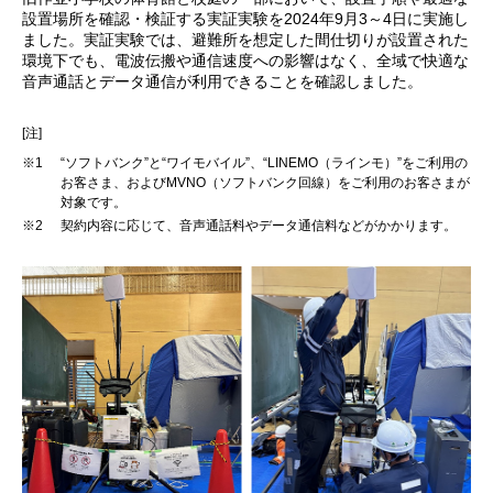
設置場所を確認・検証する実証実験を2024年9月3～4日に実施し
ました。実証実験では、避難所を想定した間仕切りが設置された
環境下でも、電波伝搬や通信速度への影響はなく、全域で快適な
音声通話とデータ通信が利用できることを確認しました。
[注]
※1
“ソフトバンク”と“ワイモバイル”、“LINEMO（ラインモ）”をご利用の
お客さま、およびMVNO（ソフトバンク回線）をご利用のお客さまが
対象です。
※2
契約内容に応じて、音声通話料やデータ通信料などがかかります。