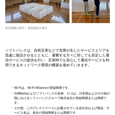
実証実験の様子／電波測定の様子
ソフトバンクは、自然災害などで支障が生じたサービスエリアを
迅速に復旧させるとともに、避難する方々に対しても安定した通
信サービスの提供を行い、災害時でも安心して通信サービスを利
用できるネットワーク環境の構築を進めていきます。
Wi-Fiは、Wi-Fi Allianceの登録商標です。
SoftBankおよびソフトバンクの名称、ロゴは、日本国およびその他の
国におけるソフトバンクグループ株式会社の登録商標または商標で
す。
その他、このプレスリリースに記載されている会社名および製品・サ
ービス名は、各社の登録商標または商標です。