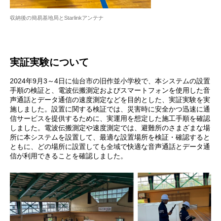
収納後の簡易基地局とStarlinkアンテナ
実証実験について
2024年9月3～4日に仙台市の旧作並小学校で、本システムの設置
手順の検証と、電波伝搬測定およびスマートフォンを使用した音
声通話とデータ通信の速度測定などを目的とした、実証実験を実
施しました。設置に関する検証では、災害時に安全かつ迅速に通
信サービスを提供するために、実運用を想定した施工手順を確認
しました。電波伝搬測定や速度測定では、避難所のさまざまな場
所に本システムを設置して、最適な設置場所を検証・確認すると
ともに、どの場所に設置しても全域で快適な音声通話とデータ通
信が利用できることを確認しました。