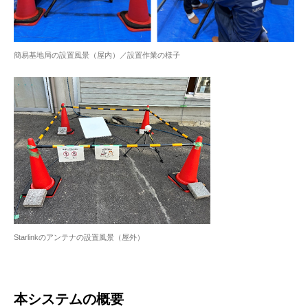
簡易基地局の設置風景（屋内）／設置作業の様子
Starlinkのアンテナの設置風景（屋外）
本システムの概要