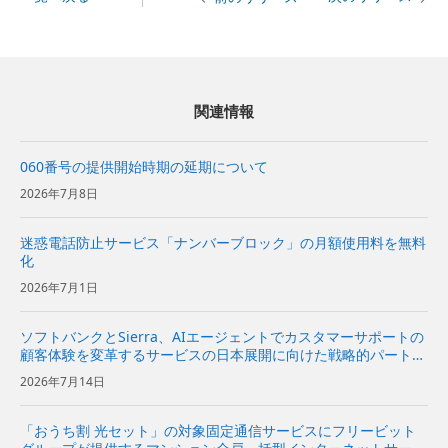
関連情報
060番号の提供開始時期の延期について
2026年7月8日
迷惑電話防止サービス「ナンバーブロック」の月額使用料を無料
化
2026年7月1日
ソフトバンクとSierra、AIエージェントでカスタマーサポートの
顧客体験を変革するサービスの日本展開に向けた戦略的パートナ
ーシップ契約を締結〜Sierraの対話型AIプラットフォームをソフ
2026年7月14日
トバンクが日本市場で独占販売代理店として販売開始〜...
「おうち割 光セット」の対象固定通信サービスにフリービット