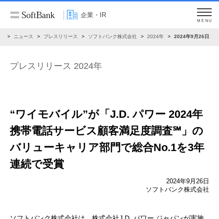
企業・IR
MENU
R
ニュース
プレスリリース
ソフトバンク株式会社
2024年
2024年9月26日
プレスリリース 2024年
“ワイモバイル”が
「J.D. パワー 2024年
携帯電話サービス顧客満足度調査℠」
の
バリューキャリア部門で総合No.1を3年
連続で受賞
2024年9月26日
ソフトバンク株式会社
ソフトバンク株式会社は、株式会社J.D. パワー ジャパンが実施