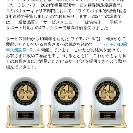
した「J.D. パワー 2024年携帯電話サービス顧客満足度調査℠」
※
のバリューキャリア部門において、“ワイモバイル”が総合1位を
3年連続で受賞しましたのでお知らせします。2024年の調査で
は、「通信品質」「サービスメニュー」「提供端末」「手続き・
サポート対応」の4ファクターで最高評価を受けました。
サービス開始から10周年を迎えた“ワイモバイル”は、日頃からご
愛顧いただいているお客さまへの感謝を込めて、「
ワイモバ10周
年大感謝祭
」を開催しています。このたびの結果を受けて、
お客さまに改めて感謝を申し上げるとともに、これからもより多
くのお客さまにご満足いただけるサービスを提供できるよう取り
組んでいきます。