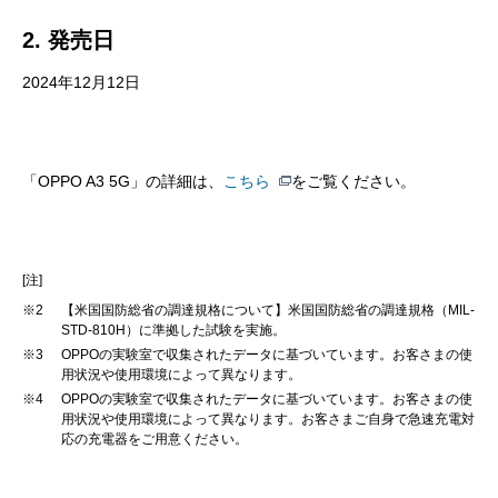
2. 発売日
2024年12月12日
「OPPO A3 5G」の詳細は、
こちら
をご覧ください。
[注]
※2
【米国国防総省の調達規格について】米国国防総省の調達規格（MIL-
STD-810H）に準拠した試験を実施。
※3
OPPOの実験室で収集されたデータに基づいています。お客さまの使
用状況や使用環境によって異なります。
※4
OPPOの実験室で収集されたデータに基づいています。お客さまの使
用状況や使用環境によって異なります。お客さまご自身で急速充電対
応の充電器をご用意ください。