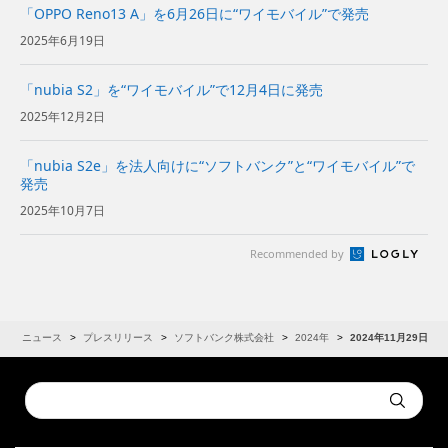
「OPPO Reno13 A」を6月26日に“ワイモバイル”で発売
2025年6月19日
「nubia S2」を“ワイモバイル”で12月4日に発売
2025年12月2日
「nubia S2e」を法人向けに“ソフトバンク”と“ワイモバイル”で
発売
2025年10月7日
Recommended by
R
ニュース
プレスリリース
ソフトバンク株式会社
2024年
2024年11月29日
Conduct
Submit
a
search