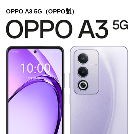
OPPO A3 5G（OPPO製）