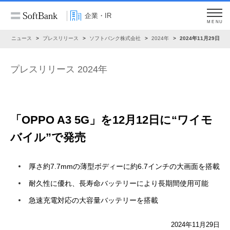
企業・IR
MENU
R
ニュース
プレスリリース
ソフトバンク株式会社
2024年
2024年11月29日
プレスリリース 2024年
「OPPO A3 5G」を12月12日に“ワイモ
バイル”で発売
厚さ約7.7mmの薄型ボディーに約6.7インチの大画面を搭載
耐久性に優れ、長寿命バッテリーにより長期間使用可能
急速充電対応の大容量バッテリーを搭載
2024年11月29日