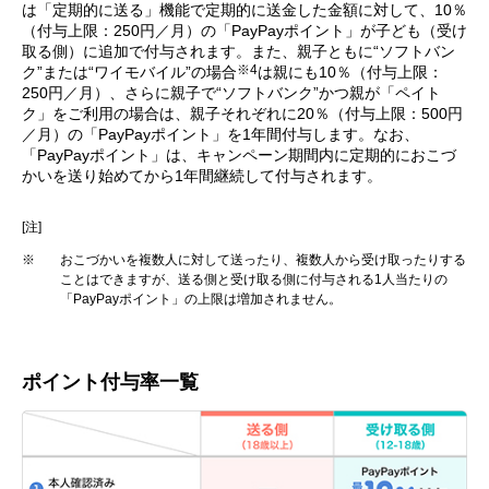
は「定期的に送る」機能で定期的に送金した金額に対して、10％
（付与上限：250円／月）の「PayPayポイント」が子ども（受け
取る側）に追加で付与されます。また、親子ともに“ソフトバン
※4
ク”または“ワイモバイル”の場合
は親にも10％（付与上限：
250円／月）、さらに親子で“ソフトバンク”かつ親が「ペイト
ク」をご利用の場合は、親子それぞれに20％（付与上限：500円
／月）の「PayPayポイント」を1年間付与します。なお、
「PayPayポイント」は、キャンペーン期間内に定期的におこづ
かいを送り始めてから1年間継続して付与されます。
[注]
※
おこづかいを複数人に対して送ったり、複数人から受け取ったりする
ことはできますが、送る側と受け取る側に付与される1人当たりの
「PayPayポイント」の上限は増加されません。
ポイント付与率一覧