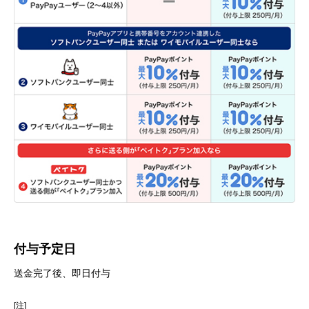
付与予定日
送金完了後、即日付与
[注]