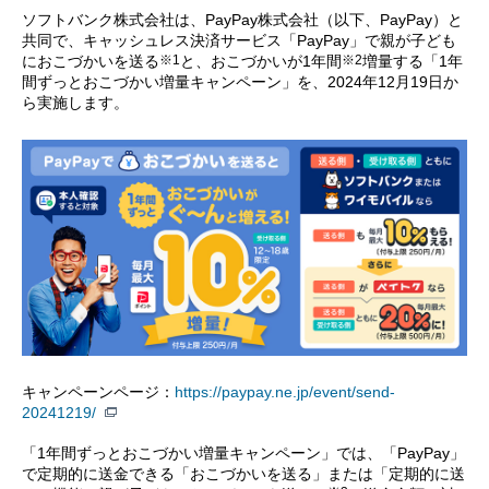
ソフトバンク株式会社は、PayPay株式会社（以下、PayPay）と
共同で、キャッシュレス決済サービス「PayPay」で親が子ども
※1
※2
におこづかいを送る
と、おこづかいが1年間
増量する「1年
間ずっとおこづかい増量キャンペーン」を、2024年12月19日か
ら実施します。
キャンペーンページ：
https://paypay.ne.jp/event/send-
20241219/
「1年間ずっとおこづかい増量キャンペーン」では、「PayPay」
で定期的に送金できる「おこづかいを送る」または「定期的に送