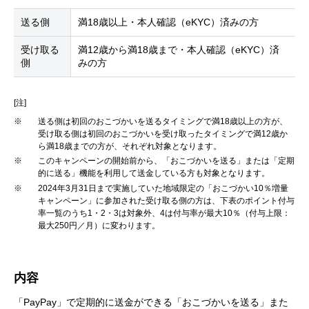
送る側
満18歳以上・本人確認（eKYC）済みの方
受け取る
満12歳から満18歳まで・本人確認（eKYC）済
側
みの方
[注]
※
送る側は初回のおこづかいを送るタイミングで満18歳以上の方が、
受け取る側は初回のおこづかいを受け取ったタイミングで満12歳か
ら満18歳までの方が、それぞれ対象となります。
※
このキャンペーンの開始前から、「おこづかいを送る」または「定期
的に送る」機能を利用して送金している方も対象となります。
※
2024年3月31日まで実施していた地域限定の「おこづかい10％増量
キャンペーン」に参加された受け取る側の方は、下表のポイント付与
率一覧のうち1・2・3は対象外、4は付与率が最大10％（付与上限：
最大250円／月）に変わります。
内容
「PayPay」で定期的に送金ができる「おこづかいを送る」また