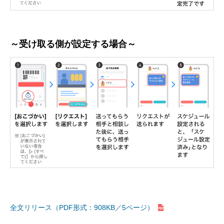
～受け取る側が設定する場合～
全文リリース（PDF形式：908KB／5ページ）