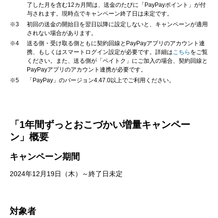
了した月を含む12カ月間は、送金のたびに「PayPayポイント」が付
与されます。現時点でキャンペーン終了日は未定です。
※3
初回の送金の開始日を翌日以降に設定しないと、キャンペーンが適用
されない場合があります。
※4
送る側・受け取る側ともに契約回線とPayPayアプリのアカウント連
携、もしくはスマートログイン設定が必要です。詳細は
こちら
をご覧
ください。また、送る側が「ペイトク」にご加入の場合、契約回線と
PayPayアプリのアカウント連携が必要です。
※5
「PayPay」のバージョン4.47.0以上でご利用ください。
「1年間ずっとおこづかい増量キャンペー
ン」概要
キャンペーン期間
2024年12月19日（木）～終了日未定
対象者