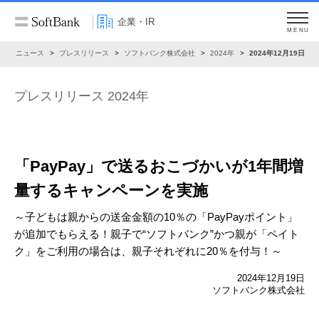
企業・IR
MENU
R
ニュース
プレスリリース
ソフトバンク株式会社
2024年
2024年12月19日
プレスリリース 2024年
「PayPay」で送るおこづかいが
1年間増
量するキャンペーンを実施
～子どもは親からの送金金額の10％の「PayPayポイント」
が追加でもらえる！
親子で“ソフトバンク”かつ親が「ペイト
ク」をご利用の場合は、親子それぞれに20％を付与！～
2024年12月19日
ソフトバンク株式会社