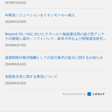
2019年3月29日
AI検温ソリューションをイオンモールへ納入
2020年5月20日
Beyond 5G／6Gに向けたテラヘルツ無線通信用の超小型アンテ
ナの開発に成功～ソフトバンク、岐阜大学および情報通信研究機
構が、超高速無線通信などの実用化に向けて研究開発～
2020年6月18日
譲渡制限付株式報酬としての自己株式の処分に関するお知らせ
2020年6月24日
支配株主等に関する事項について
2020年6月30日
Recommended by