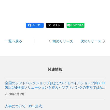
シェア
ポスト
LINEで送る
一覧へ戻る
次のリリース
前のリリース
関連情報
全国のソフトバンクショップおよびワイモバイルショップ約3,00
0店にAI検温ソリューションを導入～ソフトバンクの本社ではAI
検温・顔認証を試験実施～
2020年5月19日
人事について（PDF形式）