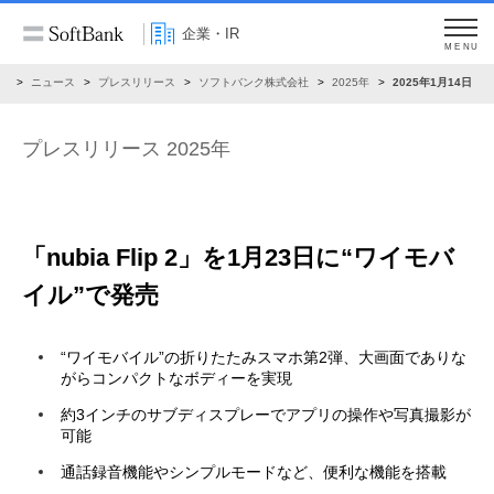
企業・IR
MENU
R
ニュース
プレスリリース
ソフトバンク株式会社
2025年
2025年1月14日
プレスリリース 2025年
「nubia Flip 2」を1月23日に“ワイモバ
イル”で発売
“ワイモバイル”の折りたたみスマホ第2弾、大画面でありな
がらコンパクトなボディーを実現
約3インチのサブディスプレーでアプリの操作や写真撮影が
可能
通話録音機能やシンプルモードなど、便利な機能を搭載