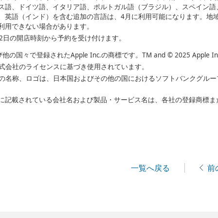
ス語、ドイツ語、イタリア語、ポルトガル語（ブラジル）、スペイン語
、英語（インド）を含む追加の言語は、4月に利用可能になります。地
利用できない場合があります。
22日の開店時刻から予約を受け付けます。
国々で登録されたApple Inc.の商標です。TM and © 2025 Apple Inc. All 
ン株式会社のライセンスに基づき使用されています。
バンクの名称、ロゴは、日本国およびその他の国におけるソフトバンクグル
に記載されている会社名および製品・サービス名は、各社の登録商標ま
一覧へ戻る
前