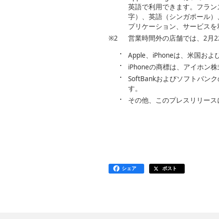
英語で利用できます。フラン
字）、英語（シンガポール）
プリケーション、サービスを
※2
営業時間外の店舗では、2月
Apple、iPhoneは、米国および他の
iPhoneの商標は、アイホ
SoftBankおよびソフト
す。
その他、このプレスリリース
シェア
ポスト