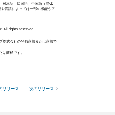
、日本語、韓国語、中国語（簡体
域や言語によっては一部の機能やア
rights reserved.
ープ株式会社の登録商標または商標で
たは商標です。
のリリース
次のリリース