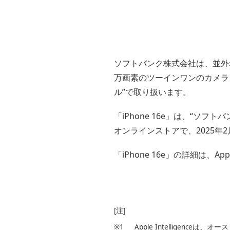
ソフトバンク株式会社は、並外れたバ
万画素のツーインワンのカメラシ
ル”で取り扱います。
「iPhone 16e」は、“ソ
オンラインストアで、2025年2
「iPhone 16e」の詳細は、App
[注]
※1
Apple Intellige