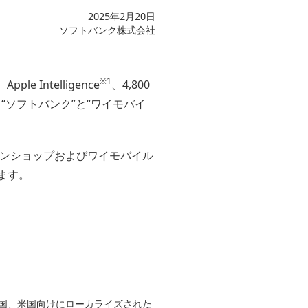
2025年2月20日
ソフトバンク株式会社
※1
ntelligence
、4,800
“ソフトバンク”と“ワイモバイ
ンラインショップおよびワイモバイル
ます。
カ、英国、米国向けにローカライズされた