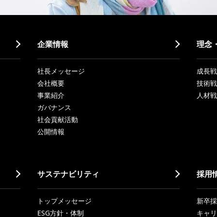
企業情報
理念
社長メッセージ
成長戦略「
会社概要
技術戦
事業紹介
人材戦
ガバナンス
社会貢献活動
公開情報
サステナビリティ
採用
トップメッセージ
新卒採
ESG方針・体制
キャリ