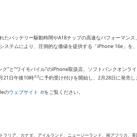
ッテリー駆動時間やA18チップの高速なパフォーマンス、Apple I
ステムにより、圧倒的な価値を提供する「iPhone 16e」を、
フトバンク”と“ワイモバイル”のiPhone取扱店、ソフトバンクオ
※2
月21日午後10時
に予約受け付けを開始し、2月28日に発売し
leの
ウェブサイト
をご覧ください。
nceは、オーストラリア、カナダ、アイルランド、ニュージーランド、南アフリ