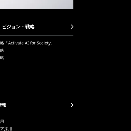
・ビジョン・戦略
Activate AI for Society」
略
略
情報
用
ア採用