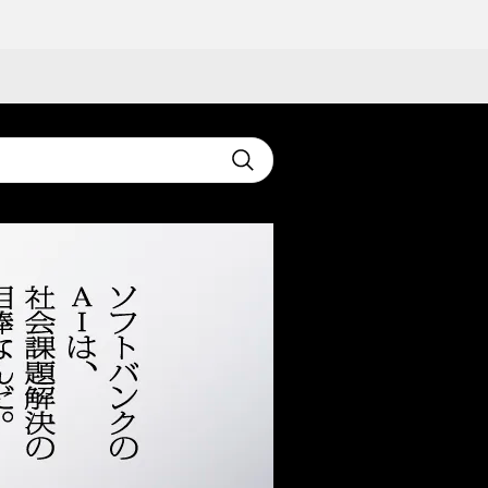
t
Submit