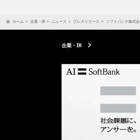
ホーム
企業・IR
ニュース
プレスリリース
ソフトバンク株式会
企業・IR