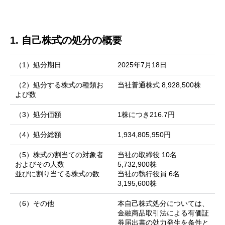
1. 自己株式の処分の概要
（1）処分期日
2025年7月18日
（2）処分する株式の種類お
当社普通株式 8,928,500株
よび数
（3）処分価額
1株につき216.7円
（4）処分総額
1,934,805,950円
（5）株式の割当ての対象者
当社の取締役 10名
およびその人数
5,732,900株
並びに割り当てる株式の数
当社の執行役員 6名
3,195,600株
（6）その他
本自己株式処分については、
金融商品取引法による有価証
券届出書の効力発生を条件と