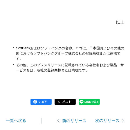
以上
SoftBankおよびソフトバンクの名称、ロゴは、日本国およびその他の
国におけるソフトバンクグループ株式会社の登録商標または商標で
す。
その他、このプレスリリースに記載されている会社名および製品・サ
ービス名は、各社の登録商標または商標です。
シェア
ポスト
LINEで送る
一覧へ戻る
次のリリース
前のリリース