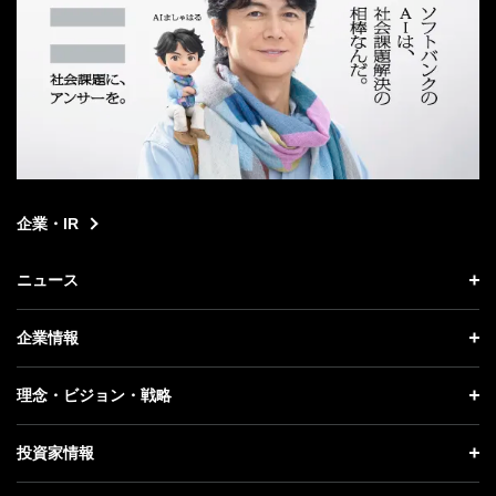
企業・IR
ニュース
ニュース トップ
企業情報
プレスリリース
企業情報 トップ
理念・ビジョン・戦略
お知らせ
社長メッセージ
理念・ビジョン・戦略 トップ
投資家情報
更新情報
会社概要
成長戦略「Activate AI for Society」