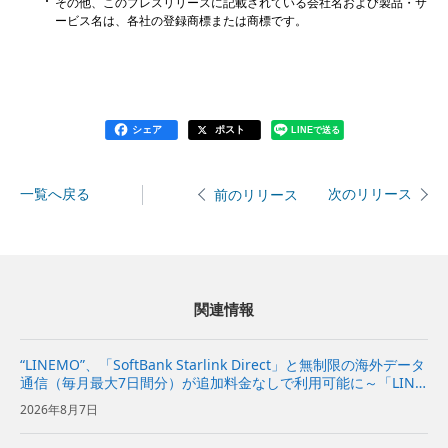
その他、このプレスリリースに記載されている会社名および製品・サ
ービス名は、各社の登録商標または商標です。
シェア
ポスト
LINEで送る
一覧へ戻る
次のリリース
前のリリース
関連情報
“LINEMO”、「SoftBank Starlink Direct」と無制限の海外データ
通信（毎月最大7日間分）が追加料金なしで利用可能に～「LINE
MOベストプラン」と「LINEMOベストプランV」が、国内外で
2026年8月7日
より安心・快適に～ | 企...