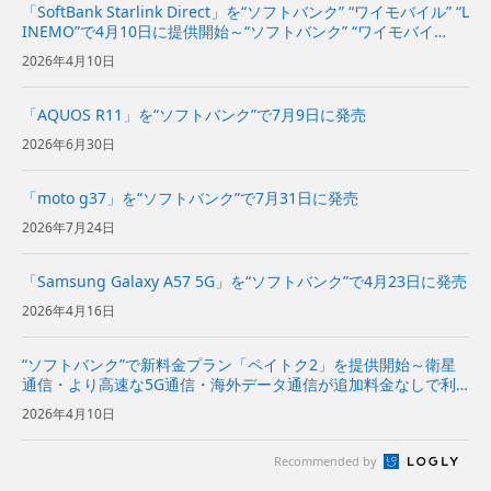
「SoftBank Starlink Direct」を“ソフトバンク” “ワイモバイル” “L
INEMO”で4月10日に提供開始～“ソフトバンク” “ワイモバイ
ル”で対象プランをご利用のお客さまは追加料金なしで利用可能
2026年4月10日
～ | 企業・IR |...
「AQUOS R11」を“ソフトバンク”で7月9日に発売
2026年6月30日
「moto g37」を“ソフトバンク”で7月31日に発売
2026年7月24日
「Samsung Galaxy A57 5G」を“ソフトバンク”で4月23日に発売
2026年4月16日
“ソフトバンク”で新料金プラン「ペイトク2」を提供開始～衛星
通信・より高速な5G通信・海外データ通信が追加料金なしで利
用でき、経済圏特典の拡充でPayPayポイント付与率が従来プラ
2026年4月10日
ンの2倍に～
Recommended by