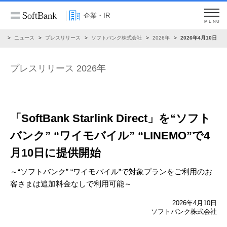
企業・IR
MENU
R
ニュース
プレスリリース
ソフトバンク株式会社
2026年
2026年4月10日
プレスリリース 2026年
「SoftBank Starlink Direct」を“ソフト
バンク”
“ワイモバイル” “LINEMO”で4
月10日に提供開始
～“ソフトバンク” “ワイモバイル”で対象プランをご利用のお
客さまは追加料金なしで利用可能～
2026年4月10日
ソフトバンク株式会社