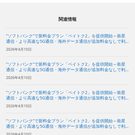
関連情報
“ソフトバンク”で新料金プラン「ペイトク2」を提供開始～衛星
通信・より高速な5G通信・海外データ通信が追加料金なしで利
用でき、経済圏特典の拡充でPayPayポイント付与率が従来プラ
2026年4月10日
ンの2倍に～
“ソフトバンク”で新料金プラン「ペイトク2」を提供開始～衛星
通信・より高速な5G通信・海外データ通信が追加料金なしで利
用でき、経済圏特典の拡充でPayPayポイント付与率が従来プラ
2026年4月10日
ンの2倍に～
“ソフトバンク”で新料金プラン「ペイトク2」を提供開始～衛星
通信・より高速な5G通信・海外データ通信が追加料金なしで利
用でき、経済圏特典の拡充でPayPayポイント付与率が従来プラ
2026年4月10日
ンの2倍に～
“ソフトバンク”で新料金プラン「ペイトク2」を提供開始～衛星
通信・より高速な5G通信・海外データ通信が追加料金なしで利
用でき、経済圏特典の拡充でPayPayポイント付与率が従来プラ
2026年4月10日