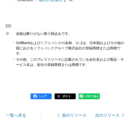
[注]
※
金額は断りがない限り税込みです。
SoftBankおよびソフトバンクの名称、ロゴは、日本国およびその他の
国におけるソフトバンクグループ株式会社の登録商標または商標で
す。
その他、このプレスリリースに記載されている会社名および製品・サ
ービス名は、各社の登録商標または商標です。
シェア
ポスト
LINEで送る
一覧へ戻る
次のリリース
前のリリース