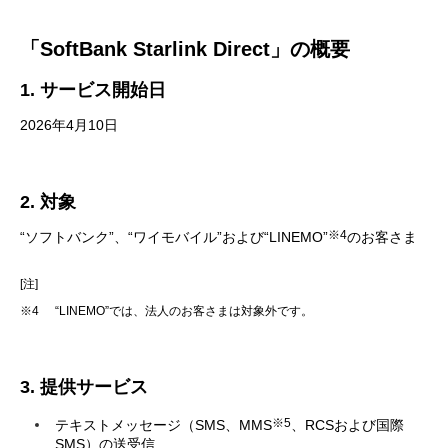
「SoftBank Starlink Direct」の概要
1. サービス開始日
2026年4月10日
2. 対象
※4
“ソフトバンク”、“ワイモバイル”および“LINEMO”
のお客さま
[注]
※4
“LINEMO”では、法人のお客さまは対象外です。
3. 提供サービス
※5
テキストメッセージ（SMS、MMS
、RCSおよび国際
SMS）の送受信