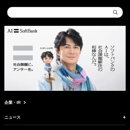
Conduct
Submit
a
search
企業・IR
ニュース
ニュース トップ