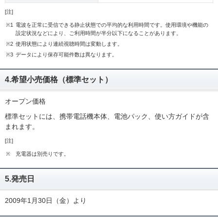
[注]
※1
電波を正常に受信できる静止状態での平均的な利用時間です。使用環境や機能の
設定状況などにより、ご利用時間が半分以下になることがあります。
※2
使用状態により連続視聴時間は変動します。
※3
データにより保存可能件数は異なります。
4.希望小売価格（標準セット）
オープン価格
標準セットには、携帯電話機本体、電池パック、使い方ガイドが含
まれます。
[注]
※
充電器は別売りです。
5.発売日
2009年1月30日（金）より