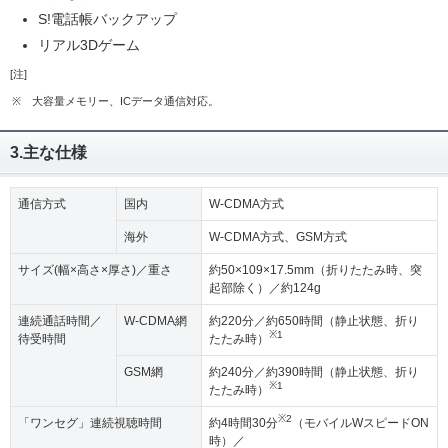
S!電話帳バックアップ
リアル3Dゲーム
[注]
※
大容量メモリー、ICデータ通信対応。
3.主な仕様
通信方式
国内
W-CDMA方式
海外
W-CDMA方式、GSM方式
サイズ(幅×高さ×厚さ)／重さ
約50×109×17.5mm（折りたたみ時、突
起部除く）／約124g
連続通話時間／
W-CDMA網
約220分／約650時間（静止状態、折り
※1
待受時間
たたみ時）
GSM網
約240分／約390時間（静止状態、折り
※1
たたみ時）
※2
「ワンセグ」連続視聴時間
約4時間30分
（モバイルWスピードON
時）／