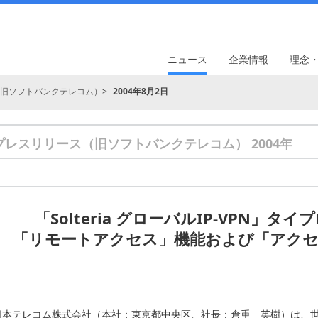
ニュース
企業情報
理念
旧ソフトバンクテレコム）
2004年8月2日
プレスリリース（旧ソフトバンクテレコム） 2004年
「Solteria グローバルIP-VPN」
「リモートアクセス」機能および「アクセ
日本テレコム株式会社（本社：東京都中央区、社長：倉重 英樹）は、世界6