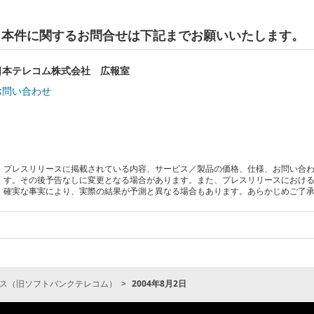
本件に関するお問合せは下記までお願いいたします。
日本テレコム株式会社 広報室
お問い合わせ
プレスリリースに掲載されている内容、サービス／製品の価格、仕様、お問い合
す。その後予告なしに変更となる場合があります。また、プレスリリースにおけ
確実な事実により、実際の結果が予測と異なる場合もあります。あらかじめご了
ス（旧ソフトバンクテレコム）
2004年8月2日