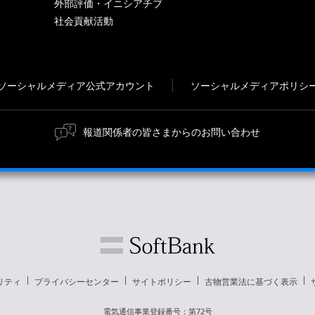
外部評価・イニシアチブ
社会貢献活動
ソーシャルメディア公式アカウント
ソーシャルメディアポリシ
報道関係者の皆さまからのお問い合わせ
リティ
プライバシーセンター
サイトポリシー
古物営業法に基づく表示
電気通信事業登録番号：第72号