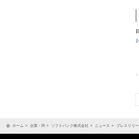
ホーム
企業・IR
ソフトバンク株式会社
ニュース
プレスリリー