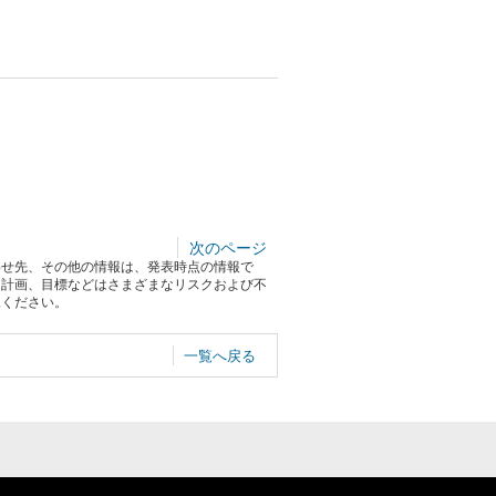
次のページ
わせ先、その他の情報は、発表時点の情報で
る計画、目標などはさまざまなリスクおよび不
承ください。
一覧へ戻る