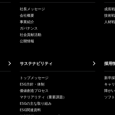
社長メッセージ
成長戦略「
会社概要
技術戦
事業紹介
人材戦
ガバナンス
社会貢献活動
公開情報
サステナビリティ
採用
トップメッセージ
新卒採
ESG方針・体制
キャリ
価値創造プロセス
障がい
マテリアリティ（重要課題）
ソフト
ESGの主な取り組み
ESG関連資料