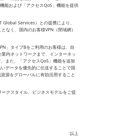
セス」機能および「アクセスQoS」機能を提供
Global Services）との提携により、
となく、国内のお客様VPN（閉域網）
-VPN」タイプBをご利用のお客様は、自
企業内ネットワークまで、インターネッ
。また、「アクセスQoS」機能を追加
高いデータを優先的に伝送することで国
域資源をグローバルに有効活用すること
ワークスタイル、ビジネスモデルをご提
以上