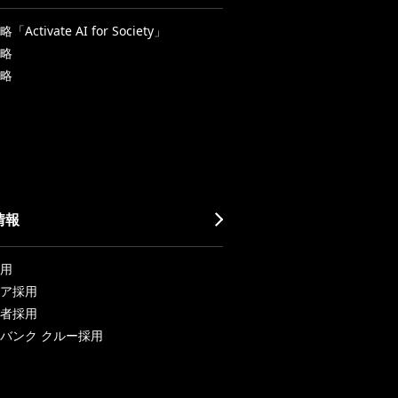
Activate AI for Society」
略
略
情報
用
ア採用
者採用
バンク クルー採用