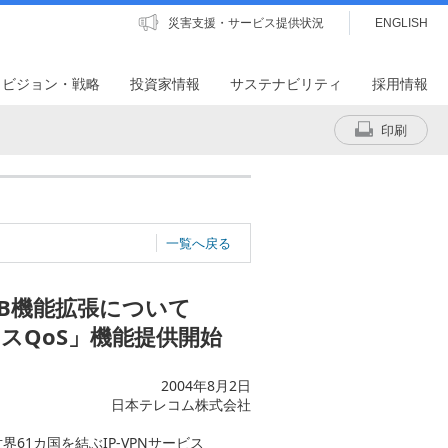
災害支援・サービス提供状況
ENGLISH
・ビジョン・戦略
投資家情報
サステナビリティ
採用情報
印刷
一覧へ戻る
タイプB機能拡張について
スQoS」機能提供開始
2004年8月2日
日本テレコム株式会社
1カ国を結ぶIP-VPNサービス