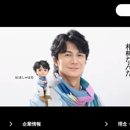
Conduc
a
search
企業情報
理念