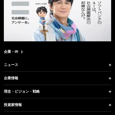
企業・IR
ニュース
ニュース トップ
企業情報
プレスリリース
企業情報 トップ
理念・ビジョン・戦略
お知らせ
社長メッセージ
理念・ビジョン・戦略 トップ
投資家情報
更新情報
会社概要
成長戦略「Activate AI for Society」