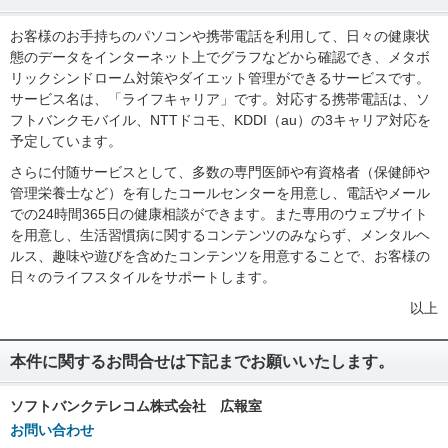
お客様のお手持ちのパソコンや携帯電話を利用して、日々の健康状
態のデータをインターネット上でグラフなどから確認でき、メタボ
リックシンドローム対策やダイエット管理ができるサービスです。
サービス名は、「ライフキャリア」です。対応する携帯電話は、ソ
フトバンクモバイル、NTTドコモ、KDDI（au）の3キャリア対応を
予定しています。
さらに付随サービスとして、多数の専門医師や有資格者（保健師や
管理栄養士など）を有したコールセンターを用意し、電話やメール
での24時間365日の健康相談ができます。また専用のウェブサイト
を用意し、生活習慣病に関するコンテンツのみならず、メンタルヘ
ルス、趣味や遊びを含めたコンテンツを用意することで、お客様の
日々のライフスタイルをサポートします。
以上
本件に関するお問合せは下記までお願いいたします。
ソフトバンクテレコム株式会社 広報室
お問い合わせ