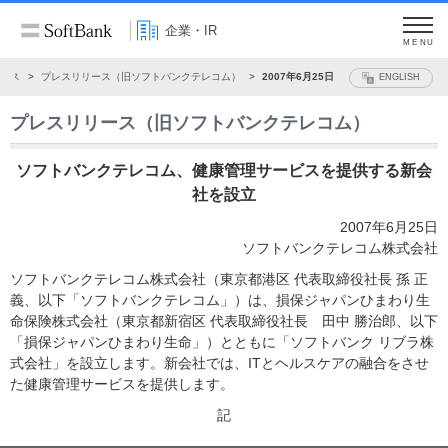
企業・IR
MENU
ース
プレスリリース（旧ソフトバンクテレコム）
2007年6月25日
ENGLISH
プレスリリース（旧ソフトバンクテレコム）
ソフトバンクテレコム、健康管理サービスを提供する新会
社を設立
2007年6月25日
ソフトバンクテレコム株式会社
ソフトバンクテレコム株式会社（東京都港区 代表取締役社長 孫 正
義、以下「ソフトバンクテレコム」）は、損保ジャパンひまわり生
命保険株式会社（東京都新宿区 代表取締役社長 田中 勝治郎、以下
「損保ジャパンひまわり生命」）とともに「ソフトバンク リブラ株
式会社」を設立します。新会社では、ITとヘルスケアの融合をさせ
た健康管理サービスを提供します。
記