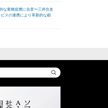
的な業務提携に合意〜三井住友
サービスの連携により革新的な顧
t
Submit