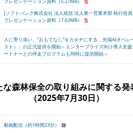
プレゼンテーション資料
（5.27MB）
[ソフトバンク株式会社 法人統括 法人第一営業本部 執行役員
プレゼンテーション資料
（7.02MB）
人に寄り添い、“おもてなし”をカタチにする、先端AIオペレー
スト）」の正式提供を開始～エンタープライズ向け導入支援
ートナーとの伴走プログラムも同時に提供開始～
たな森林保全の取り組みに
関する発
（2025年7月30日）
動画配信（約1時間23分）