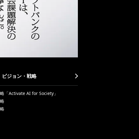
・ビジョン・戦略
Activate AI for Society」
略
略