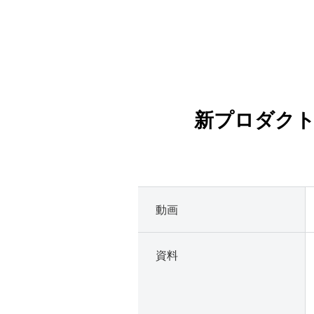
新プロダクト「
動画
資料