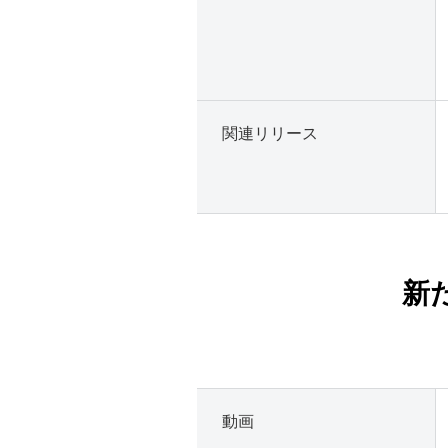
関連リリース
新
動画