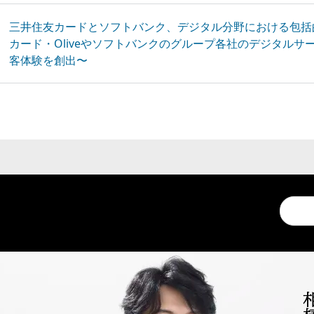
三井住友カードとソフトバンク、デジタル分野における包括
カード・Oliveやソフトバンクのグループ各社のデジタル
客体験を創出〜
Conduc
a
search