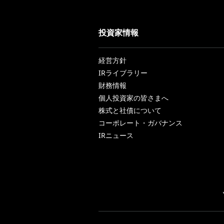
投資家情報
経営方針
IRライブラリー
財務情報
個人投資家の皆さまへ
株式と社債について
コーポレート・ガバナンス
IRニュース