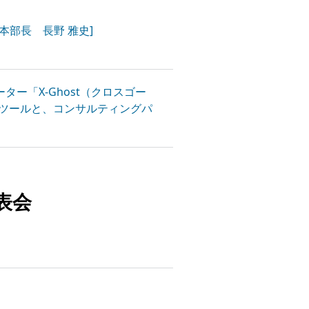
本部長 長野 雅史]
ター「X-Ghost（クロスゴー
ツールと、コンサルティングパ
表会