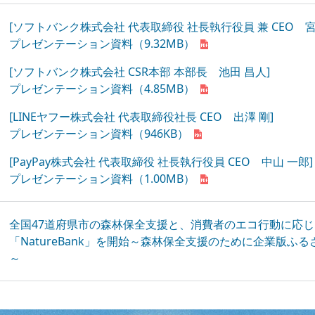
[ソフトバンク株式会社 代表取締役 社長執行役員 兼 CEO 宮
プレゼンテーション資料
（9.32MB）
[ソフトバンク株式会社 CSR本部 本部長 池田 昌人]
プレゼンテーション資料
（4.85MB）
[LINEヤフー株式会社 代表取締役社長 CEO 出澤 剛]
プレゼンテーション資料
（946KB）
[PayPay株式会社 代表取締役 社長執行役員 CEO 中山 一郎]
プレゼンテーション資料
（1.00MB）
全国47道府県市の森林保全支援と、消費者のエコ行動に応
「NatureBank」を開始～森林保全支援のために企業版ふ
～