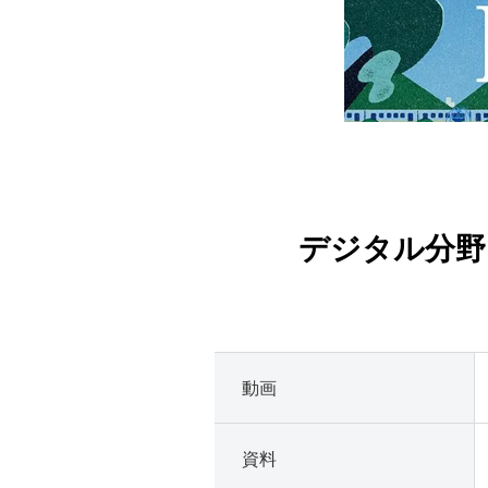
デジタル分野
動画
資料