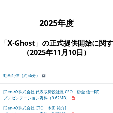
2025年度
X-Ghost」の
正式提供開始に関
（2025年11月10日）
動画配信（約56分）
[Gen-AX株式会社 代表取締役社長 CEO 砂金 信一郎]
プレゼンテーション資料
（9.62MB）
[Gen-AX株式会社 CTO 木田 祐介]