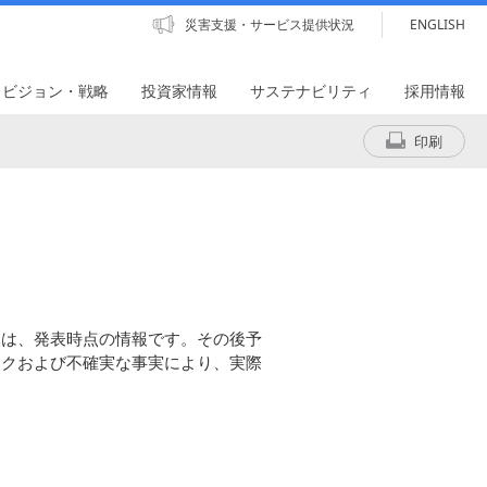
災害支援・サービス提供状況
ENGLISH
・ビジョン・戦略
投資家情報
サステナビリティ
採用情報
印刷
報は、発表時点の情報です。その後予
スクおよび不確実な事実により、実際