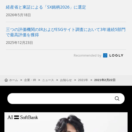
経産省と東証による「SX銘柄2026」に選定
2026年5月18日
三つの評価機関のIRおよびESGサイト調査において3年連続5部門
で最高評価を獲得
2025年12月23日
Recommended by
ホーム
企業・IR
ニュース
お知らせ
2021年
2021年2月22日
Conduct
Submit
a
search