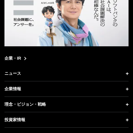
企業・IR
ニュース
ニュース トップ
企業情報
プレスリリース
企業情報 トップ
理念・ビジョン・戦略
お知らせ
社長メッセージ
理念・ビジョン・戦略 トップ
投資家情報
更新情報
会社概要
成長戦略「Activate AI for Society」
投資家情報 トップ