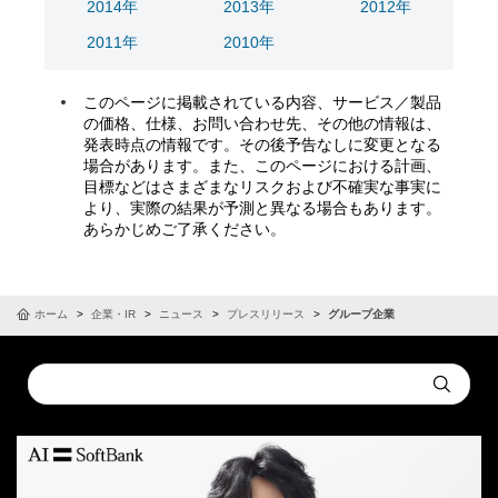
2014年
2013年
2012年
2011年
2010年
このページに掲載されている内容、サービス／製品
の価格、仕様、お問い合わせ先、その他の情報は、
発表時点の情報です。その後予告なしに変更となる
場合があります。また、このページにおける計画、
目標などはさまざまなリスクおよび不確実な事実に
より、実際の結果が予測と異なる場合もあります。
あらかじめご了承ください。
ホーム
企業・IR
ニュース
プレスリリース
グループ企業
Conduct
Submit
a
search