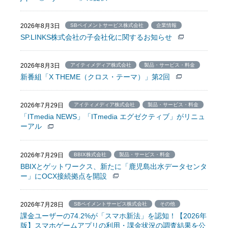
2026年8月3日
SBペイメントサービス株式会社
企業情報
SP.LINKS株式会社の子会社化に関するお知らせ
2026年8月3日
アイティメディア株式会社
製品・サービス・料金
新番組「X THEME（クロス・テーマ）」第2回
2026年7月29日
アイティメディア株式会社
製品・サービス・料金
「ITmedia NEWS」「ITmedia エグゼクティブ」がリニュ
ーアル
2026年7月29日
BBIX株式会社
製品・サービス・料金
BBIXとゲットワークス、新たに「鹿児島出水データセンタ
ー」にOCX接続拠点を開設
2026年7月28日
SBペイメントサービス株式会社
その他
課金ユーザーの74.2%が「スマホ新法」を認知！【2026年
版】スマホゲームアプリの利用・課金状況の調査結果を公