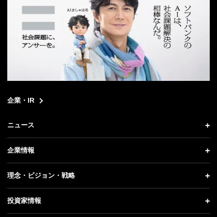
企業・IR
ニュース
ニュース トップ
企業情報
プレスリリース
企業情報 トップ
理念・ビジョン・戦略
お知らせ
社長メッセージ
理念・ビジョン・戦略 トップ
投資家情報
更新情報
会社概要
成長戦略「Activate AI for Society」