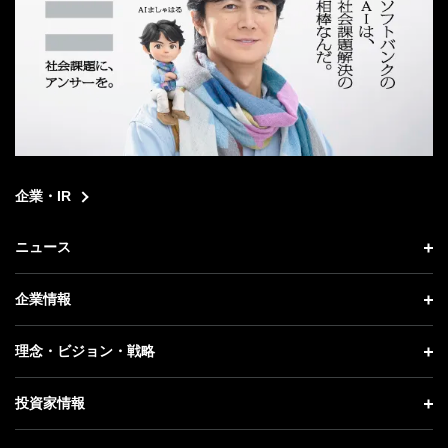
企業・IR
ニュース
ニュース トップ
企業情報
プレスリリース
企業情報 トップ
理念・ビジョン・戦略
お知らせ
社長メッセージ
理念・ビジョン・戦略 トップ
投資家情報
更新情報
会社概要
成長戦略「Activate AI for Society」
投資家情報 トップ