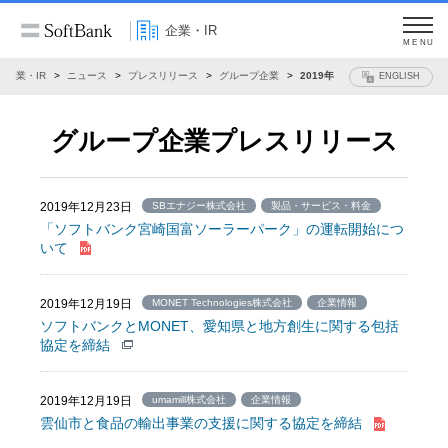
企業・IR
MENU
企業・IR
ニュース
プレスリリース
グループ企業
2019年
ENGLISH
グループ企業プレスリリース
2019年12月23日
SBエナジー株式会社
製品・サービス・料金
「ソフトバンク宮崎国富ソーラーパーク」の運転開始につ
いて
2019年12月19日
MONET Technologies株式会社
企業情報
ソフトバンクとMONET、愛知県と地方創生に関する包括
協定を締結
2019年12月19日
umamill株式会社
企業情報
雲仙市と食品の輸出事業の支援に関する協定を締結