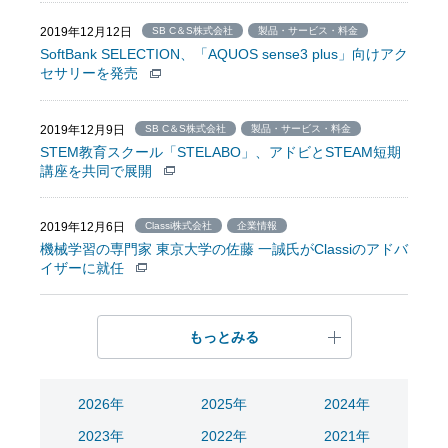
2019年12月12日
SB C＆S株式会社
製品・サービス・料金
SoftBank SELECTION、「AQUOS sense3 plus」向けアク
セサリーを発売
2019年12月9日
SB C＆S株式会社
製品・サービス・料金
STEM教育スクール「STELABO」、アドビとSTEAM短期
講座を共同で展開
2019年12月6日
Classi株式会社
企業情報
機械学習の専⾨家 東京⼤学の佐藤 ⼀誠⽒がClassiのアドバ
イザーに就任
もっとみる
2026年
2025年
2024年
2023年
2022年
2021年