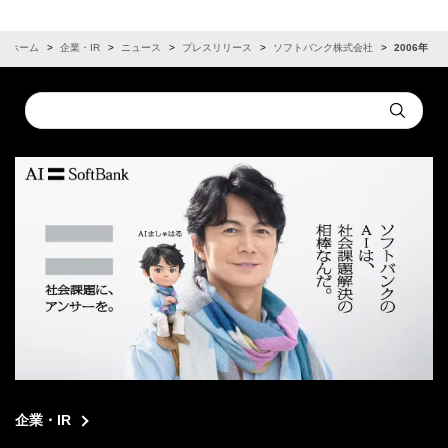
ホーム
企業・IR
ニュース
プレスリリース
ソフトバンク株式会社
2006年
Conduct
Submit
a
search
企業・IR