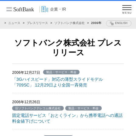
企業・IR
MENU
R
ニュース
プレスリリース
ソフトバンク株式会社
2006年
ENGLISH
ソフトバンク株式会社 プレス
リリース
2006年12月27日
製品・サービス・料金
「3Gハイスピード」対応の薄型スライドモデル
「709SC」 12月29日より全国一斉発売
2006年12月26日
旧ソフトバンクテレコム株式会社
製品・サービス・料金
固定電話サービス「おとくライン」から携帯電話への通話
料金値下げについて