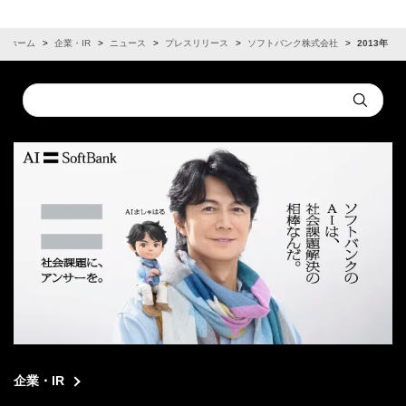
ホーム
企業・IR
ニュース
プレスリリース
ソフトバンク株式会社
2013年
Conduct
Submit
a
search
企業・IR