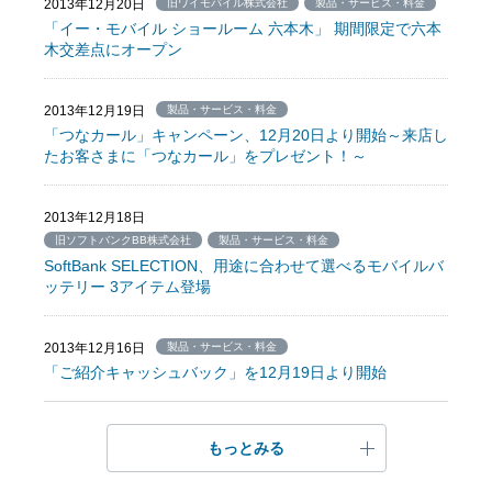
2013年12月20日
旧ワイモバイル株式会社
製品・サービス・料金
「イー・モバイル ショールーム 六本木」 期間限定で六本
木交差点にオープン
2013年12月19日
製品・サービス・料金
「つなカール」キャンペーン、12月20日より開始～来店し
たお客さまに「つなカール」をプレゼント！～
2013年12月18日
旧ソフトバンクBB株式会社
製品・サービス・料金
SoftBank SELECTION、用途に合わせて選べるモバイルバ
ッテリー 3アイテム登場
2013年12月16日
製品・サービス・料金
「ご紹介キャッシュバック」を12月19日より開始
もっとみる