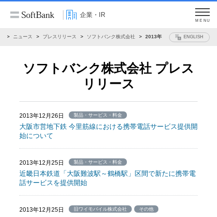
企業・IR
MENU
R
ニュース
プレスリリース
ソフトバンク株式会社
2013年
ENGLISH
ソフトバンク株式会社 プレス
リリース
2013年12月26日
製品・サービス・料金
大阪市営地下鉄 今里筋線における携帯電話サービス提供開
始について
2013年12月25日
製品・サービス・料金
近畿日本鉄道「大阪難波駅～鶴橋駅」区間で新たに携帯電
話サービスを提供開始
2013年12月25日
旧ワイモバイル株式会社
その他