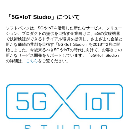
「5G×IoT Studio」について
ソフトバンクは、5GやIoTを活用した新たなサービス、ソリュー
ション、プロダクトの提供を目指す企業向けに、5Gの実験機器
で技術検証ができるトライアル環境を提供し、さまざまな企業と
新たな価値の共創を目指す「5G×IoT Studio」を2018年2月に開
始しました。今後来るべき5GやIoTの時代に向けて、お客さまの
新たなサービス開発をサポートしています。「5G×IoT Studio」
の詳細は、
こちら
をご覧ください。