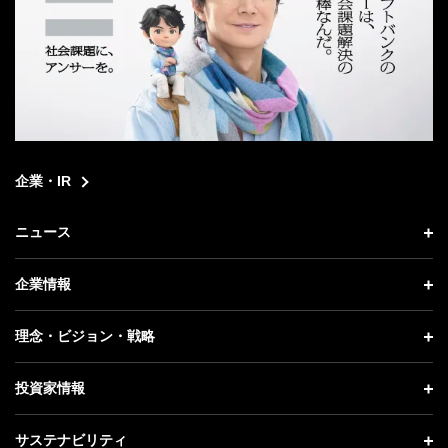
企業・IR
ニュース
ニュース トップ
企業情報
プレスリリース
企業情報 トップ
理念・ビジョン・戦略
お知らせ
社長メッセージ
理念・ビジョン・戦略 トップ
投資家情報
更新情報
会社概要
成長戦略「Activate AI for Society」
投資家情報 トップ
記者説明会
サステナビリティ