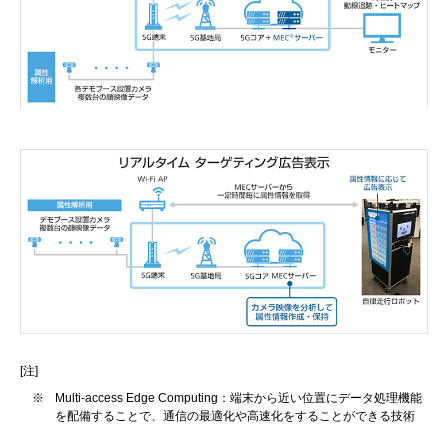
[注]
※
Multi-access Edge Computing：端末から近い位置にデータ処理機能
を配備することで、通信の最適化や高速化をすることができる技術