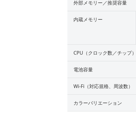
外部メモリー／推奨容量
内蔵メモリー
CPU（クロック数／チップ
電池容量
Wi-Fi（対応規格、周波数）
カラーバリエーション