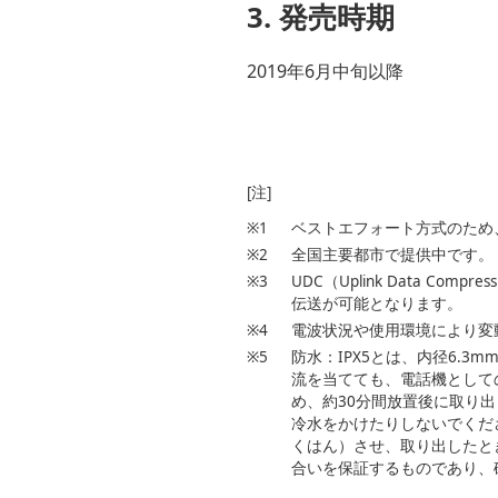
3. 発売時期
2019年6月中旬以降
[注]
※1
ベストエフォート方式のため
※2
全国主要都市で提供中です。
※3
UDC（Uplink Data 
伝送が可能となります。
※4
電波状況や使用環境により変
※5
防水：IPX5とは、内径6.
流を当てても、電話機としての
め、約30分間放置後に取り
冷水をかけたりしないでくださ
くはん）させ、取り出したと
合いを保証するものであり、