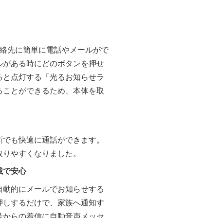
連絡先に簡単に電話やメールがで
ルがある時にどのボタンを押せ
ると点灯する「光るお知らせラ
ることができるため、本体を取
所でも快適に通話ができます。
取りやすくなりました。
載で安心
自動的にメールでお知らせする
押しするだけで、家族へ通知す
号からの着信に自動音声メッセ