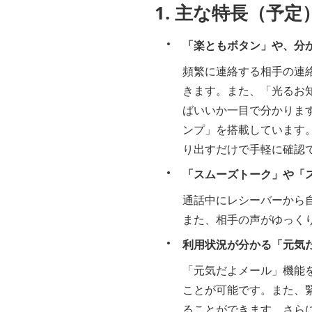
1. 主な特長（予定
「楽ともボタン」や、分
頻繁に連絡する相手の連
きます。また、「光るお
ばいいか一目で分かりま
ンプ」を搭載しています
り出すだけで手軽に確認
「スムーズトーク」や「
通話中にレシーバーから
また、相手の声がゆっく
利用状況が分かる「元気
「元気だよメール」機能
ことが可能です。また、
ることができます。さら