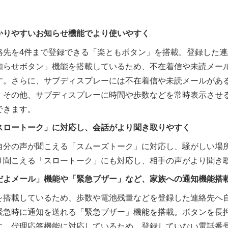
）
かりやすいお知らせ機能でより使いやすく
絡先を4件まで登録できる「楽ともボタン」を搭載。登録した
知らせボタン」機能を搭載しているため、不在着信や未読メー
す。さらに、サブディスプレーには不在着信や未読メールがあ
。その他、サブディスプレーに時間や歩数などを常時表示させ
できます。
スロートーク」に対応し、会話がより聞き取りやすく
自分の声が聞こえる「スムーズトーク」に対応し、騒がしい場
り聞こえる「スロートーク」にも対応し、相手の声がより聞き
だよメール」機能や「緊急ブザー」など、家族への通知機能搭
を搭載しているため、歩数や電池残量などを登録した連絡先へ
緊急時に通知を送れる「緊急ブザー」機能を搭載。ボタンを長
に、代理応答機能に対応しているため、登録していない電話番