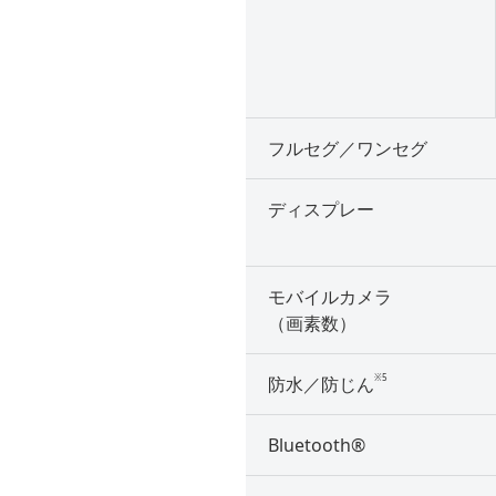
フルセグ／ワンセグ
ディスプレー
モバイルカメラ
（画素数）
※5
防水／防じん
Bluetooth®