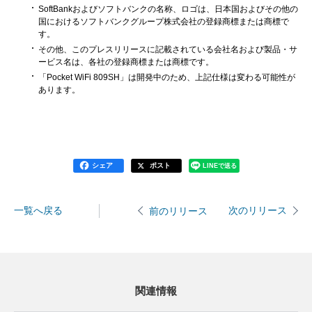
SoftBankおよびソフトバンクの名称、ロゴは、日本国およびその他の
国におけるソフトバンクグループ株式会社の登録商標または商標で
す。
その他、このプレスリリースに記載されている会社名および製品・サ
ービス名は、各社の登録商標または商標です。
「Pocket WiFi 809SH」は開発中のため、上記仕様は変わる可能性が
あります。
シェア
ポスト
LINEで送る
一覧へ戻る
次のリリース
前のリリース
関連情報