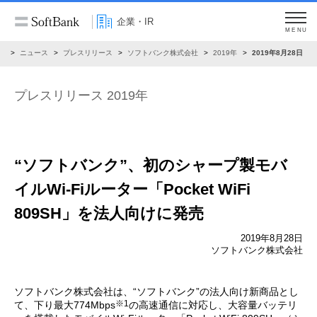
企業・IR
MENU
R
ニュース
プレスリリース
ソフトバンク株式会社
2019年
2019年8月28日
プレスリリース 2019年
“ソフトバンク”、初のシャープ製モバ
イルWi-Fiルーター
「Pocket WiFi
809SH」を法人向けに発売
2019年8月28日
ソフトバンク株式会社
ソフトバンク株式会社は、“ソフトバンク”の法人向け新商品とし
※1
て、下り最大774Mbps
の高速通信に対応し、大容量バッテリ