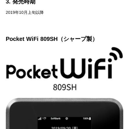
3. 発売時期
2019年10月上旬以降
Pocket WiFi 809SH（シャープ製）