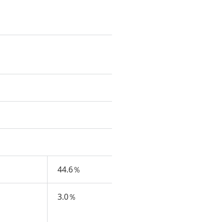
44.6％
3.0％