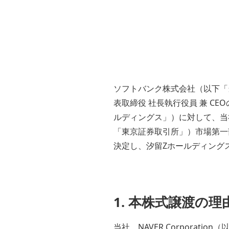
ソフトバンク株式会社（以下「当
表取締役 社長執行役員 兼 C
ルディングス」）に対して、当
「東京証券取引所」）市場第一
決定し、汐留Zホールディング
1. 本株式譲渡の理
当社、NAVER Corporat