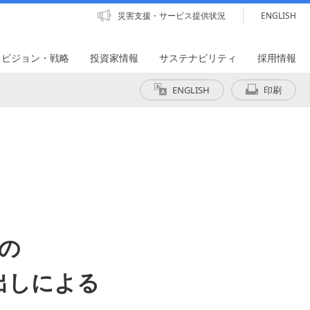
災害支援・サービス提供状況
ENGLISH
・ビジョン・戦略
投資家情報
サステナビリティ
採用情報
ENGLISH
印刷
の
出しによる