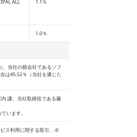
IPAL ALL
1.1％
1.0％
なお、当社の親会社であるソフ
は45.52％（当社を通じた
内 謙、当社取締役である藤
めています。
ービス利用に関する取引、ポ