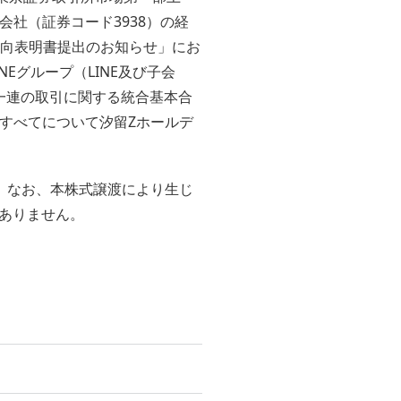
式会社（証券コード3938）の経
意向表明書提出のお知らせ」にお
Eグループ（LINE及び子会
一連の取引に関する統合基本合
すべてについて汐留Zホールデ
。なお、本株式譲渡により生じ
ありません。