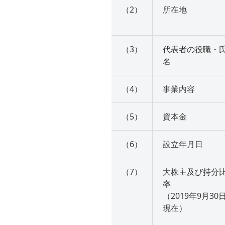
（2）
所在地
（3）
代表者の役職・
名
（4）
事業内容
（5）
資本金
（6）
設立年月日
（7）
大株主及び持分
率
（2019年9月30
現在）