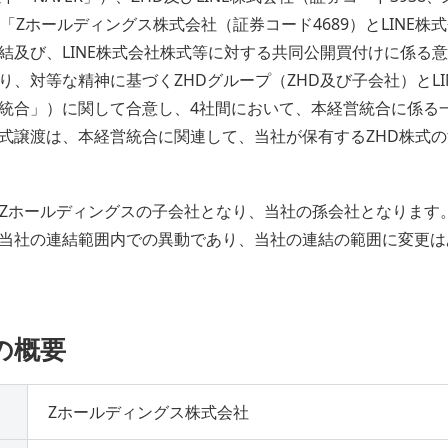
「Zホールディングス株式会社（証券コード4689）とLINE株
結及び、LINE株式会社株式等に対する共同公開買付けに係る
、対等な精神に基づくZHDグループ（ZHD及び子会社）とLIN
統合」）に関して合意し、4社間において、本経営統合に係る
式譲渡は、本経営統合に関連して、当社が保有するZHD株式の
留Zホールディングスの子会社となり、当社の孫会社となります
当社の連結範囲内での異動であり、当社の連結の範囲に変更は
の概要
Zホールディングス株式会社