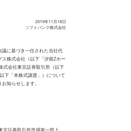
2019年11月18日
ソフトバンク株式会社
会決議に基づき一任された当社代
ングス株式会社（以下「汐留Zホー
、株式会社東京証券取引所（以下
（以下「本株式譲渡」）について
りお知らせします。
38、東京証券取引所市場第一部上