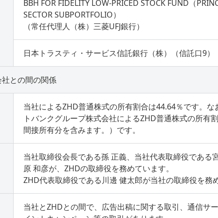
BBH FOR FIDELITY LOW-PRICED STOCK FUND（PRINC
SECTOR SUBPORTFOLIO）
（常任代理人（株）三菱UFJ銀行）
日本トラスティ・サービス信託銀行（株）（信託口9）
会社との間の関係
当社によるZHD普通株式の所有割合は44.64％です。
トバンクグループ株式会社によるZHD普通株式の所有割合
間接所有分を含みます。）です。
当社取締役会長である孫 正義、当社代表取締役である宮
原 和彦が、ZHDの取締役を務めています。
ZHD代表取締役である川邊 健太郎が当社の取締役を務
当社とZHDとの間で、広告出稿に関する取引、通信サ