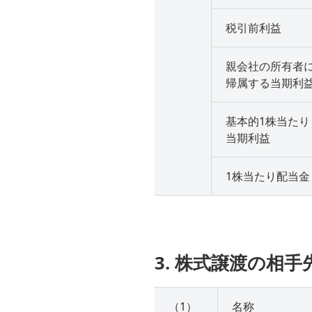
税引前利益
親会社の所有者
帰属する当期利
基本的1株当たり
当期利益
1株当たり配当金
3. 株式譲渡の相
（1）
名称