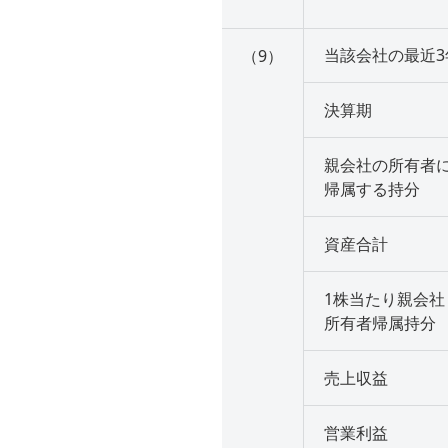
当該会社の最近
（9）
決算期
親会社の所有者
帰属する持分
資産合計
1株当たり親会社
所有者帰属持分
売上収益
営業利益