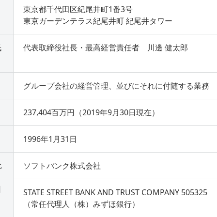
東京都千代田区紀尾井町1番3号
東京ガーデンテラス紀尾井町 紀尾井タワー
氏
代表取締役社長・最高経営責任者 川邊 健太郎
グループ会社の経営管理、並びにそれに付随する業務
237,404百万円（2019年9月30日現在）
1996年1月31日
比
ソフトバンク株式会社
日
STATE STREET BANK AND TRUST COMPANY 505325
（常任代理人（株）みずほ銀行）