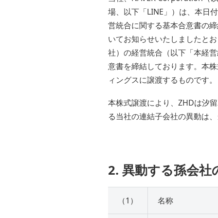
場、以下「LINE」）は、本日付
営統合に関する基本合意書の締
いてお知らせいたしましたとおり
社）の経営統合（以下「本経営
意書を締結しております。本株
ィングスに譲渡するものです。
本株式譲渡により、ZHDは汐
る当社の連結子会社の異動は、
2. 異動する孫会社
（1）
名称