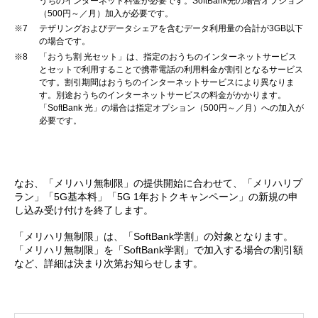
うちのインターネット料金が必要です。SoftBank光の場合オプション
（500円～／月）加入が必要です。
※7
テザリングおよびデータシェアを含むデータ利用量の合計が3GB以下
の場合です。
※8
「おうち割 光セット」は、指定のおうちのインターネットサービス
とセットで利用することで携帯電話の利用料金が割引となるサービス
です。割引期間はおうちのインターネットサービスにより異なりま
す。別途おうちのインターネットサービスの料金がかかります。
「SoftBank 光」の場合は指定オプション（500円～／月）への加入が
必要です。
なお、「メリハリ無制限」の提供開始に合わせて、「メリハリプ
ラン」「5G基本料」「5G 1年おトクキャンペーン」の新規の申
し込み受け付けを終了します。
「メリハリ無制限」は、「SoftBank学割」の対象となります。
「メリハリ無制限」を「SoftBank学割」で加入する場合の割引額
など、詳細は決まり次第お知らせします。