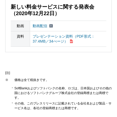
新しい料金サービスに関する発表会
（2020年12月22日）
動画
動画配信
資料
プレゼンテーション資料（PDF形式：
37.4MB／34ぺージ）
[注]
※
価格は全て税抜きです。
SoftBankおよびソフトバンクの名称、ロゴは、日本国およびその他の
国におけるソフトバンクグループ株式会社の登録商標または商標で
す。
その他、このプレスリリースに記載されている会社名および製品・サ
ービス名は、各社の登録商標または商標です。