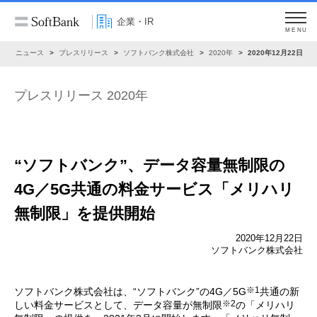
企業・IR
MENU
R
ニュース
プレスリリース
ソフトバンク株式会社
2020年
2020年12月22日
プレスリリース 2020年
“ソフトバンク”、データ容量無制限の
4G／5G共通の料金サービス「メリハリ
無制限」を提供開始
2020年12月22日
ソフトバンク株式会社
※1
ソフトバンク株式会社は、“ソフトバンク”の4G／5G
共通の新
※2
しい料金サービスとして、データ容量が無制限
の「メリハリ