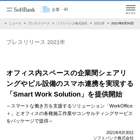
企業・IR
MENU
R
ニュース
プレスリリース
ソフトバンク株式会社
2021年
2021年8月30日
プレスリリース 2021年
オフィス内スペースの企業間シェアリ
ングや
ビル設備のスマホ連携を実現する
「Smart Work Solution」を提供開始
～スマートな働き方を支援するソリューション「WorkOffice
＋」と
オフィスの各種施工作業やコンサルティングサービス
をパッケージで提供～
2021年8月30日
ソフトバンク株式会社