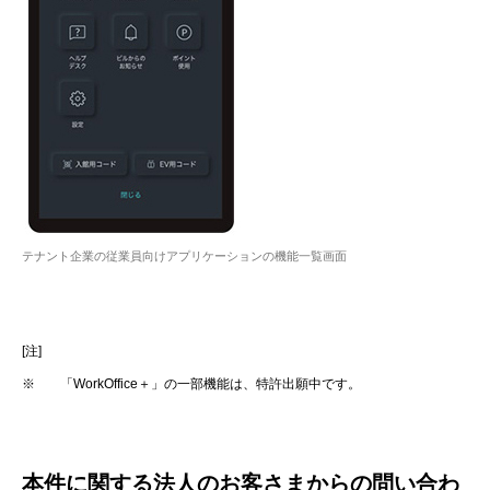
テナント企業の従業員向けアプリケーションの機能一覧画面
[注]
※
「WorkOffice＋」の一部機能は、特許出願中です。
本件に関する法人のお客さまからの問い合わ