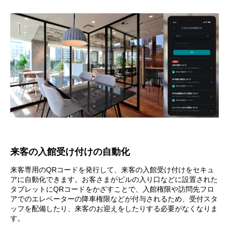
来客の入館受け付けの自動化
来客専用のQRコードを発行して、来客の入館受け付けをセキュ
アに自動化できます。お客さまがビルの入り口などに設置された
タブレットにQRコードをかざすことで、入館権限や訪問先フロ
アでのエレベーターの降車権限などが付与されるため、受付スタ
ッフを配備したり、来客のお迎えをしたりする必要がなくなりま
す。