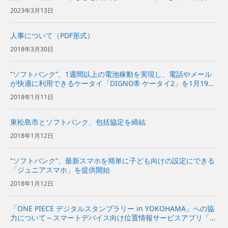
提供～
2023年3月13日
人事について（PDF形式）
2018年3月30日
“ソフトバンク”、1週間以上の電池稼動を実現し、電話やメール
が快適に利用できるケータイ「DIGNO® ケータイ2」を1月19日
に発売
2018年1月11日
東松島市とソフトバンク、包括協定を締結
2018年1月12日
“ソフトバンク”、最新スマホを簡単に子ども向けの設定にできる
「ジュニアスマホ」を提供開始
2018年1月12日
「ONE PIECE デジタルスタンプラリー in YOKOHAMA」への協
力について～スマートデバイス向け位置情報サービスアプリ「ふ
らっと案内」を活用し、作品プロモーションや地域誘客、地域プ