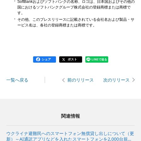
SoftBankおよびソフトバンクの名称、ロゴは、日本国およびその他の
国におけるソフトバンクグループ株式会社の登録商標または商標で
す。
その他、このプレスリリースに記載されている会社名および製品・サ
ービス名は、各社の登録商標または商標です。
シェア
ポスト
LINEで送る
一覧へ戻る
次のリリース
前のリリース
関連情報
ウクライナ避難民へのスマートフォン無償貸し出しについて（更
新）～AI通訳アプリなどを入れたスマートフォンを2,000台規模