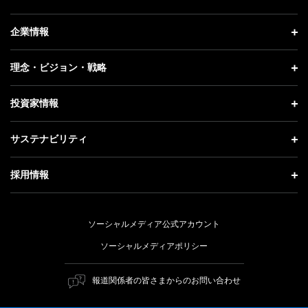
ニュース トップ
企業情報
プレスリリース
企業情報 トップ
理念・ビジョン・戦略
お知らせ
社長メッセージ
理念・ビジョン・戦略 トップ
投資家情報
更新情報
会社概要
成長戦略「Activate AI for Society」
投資家情報 トップ
記者説明会
サステナビリティ
事業紹介
技術戦略
経営方針
ソフトバンクニュース
サステナビリティ トップ
ガバナンス
採用情報
人材戦略
IRライブラリー
トップメッセージ
社会貢献活動
採用情報 トップ
財務情報
ESG方針・体制
ソーシャルメディア公式アカウント
公開情報
新卒採用
個人投資家の皆さまへ
ソーシャルメディアポリシー
価値創造プロセス
キャリア採用
株式と社債について
マテリアリティ（重要課題）
報道関係者の皆さまからのお問い合わせ
障がい者採用
コーポレート・ガバナンス