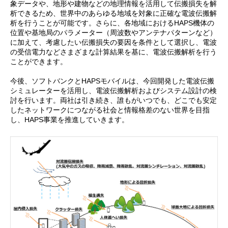
象データや、地形や建物などの地理情報を活用して伝搬損失を解
析できるため、世界中のあらゆる地域を対象に正確な電波伝搬解
析を行うことが可能です。さらに、各地域におけるHAPS機体の
位置や基地局のパラメーター（周波数やアンテナパターンなど）
に加えて、考慮したい伝搬損失の要因を条件として選択し、電波
の受信電力などさまざまな計算結果を基に、電波伝搬解析を行う
ことができます。
今後、ソフトバンクとHAPSモバイルは、今回開発した電波伝搬
シミュレーターを活用し、電波伝搬解析およびシステム設計の検
討を行います。両社は引き続き、誰もがいつでも、どこでも安定
したネットワークにつながる社会と情報格差のない世界を目指
し、HAPS事業を推進していきます。