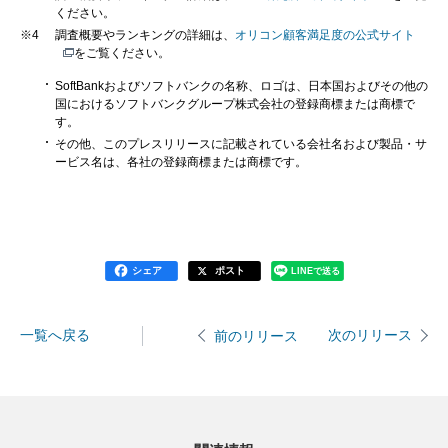
ください。
※4
調査概要やランキングの詳細は、
オリコン顧客満足度の公式サイト
をご覧ください。
SoftBankおよびソフトバンクの名称、ロゴは、日本国およびその他の
国におけるソフトバンクグループ株式会社の登録商標または商標で
す。
その他、このプレスリリースに記載されている会社名および製品・サ
ービス名は、各社の登録商標または商標です。
シェア
ポスト
LINEで送る
一覧へ戻る
次のリリース
前のリリース