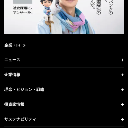
企業・IR
ニュース
ニュース トップ
企業情報
プレスリリース
企業情報 トップ
理念・ビジョン・戦略
お知らせ
社長メッセージ
理念・ビジョン・戦略 トップ
投資家情報
更新情報
会社概要
成長戦略「Activate AI for Society」
投資家情報 トップ
記者説明会
サステナビリティ
事業紹介
技術戦略