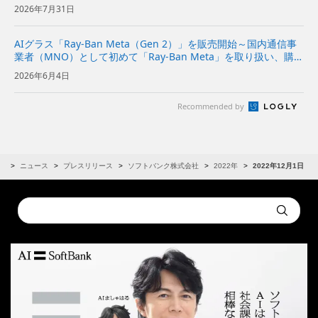
2026年7月31日
AIグラス「Ray-Ban Meta（Gen 2）」を販売開始～国内通信事
業者（MNO）として初めて「Ray-Ban Meta」を取り扱い、購入
後の初期設定に関する店頭サポートも実施～
2026年6月4日
Recommended by
R
ニュース
プレスリリース
ソフトバンク株式会社
2022年
2022年12月1日
Conduct
Submit
a
search