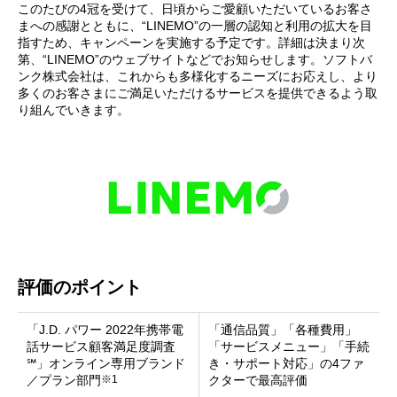
このたびの4冠を受けて、日頃からご愛顧いただいているお客さ
まへの感謝とともに、“LINEMO”の一層の認知と利用の拡大を目
指すため、キャンペーンを実施する予定です。詳細は決まり次
第、“LINEMO”のウェブサイトなどでお知らせします。ソフトバ
ンク株式会社は、これからも多様化するニーズにお応えし、より
多くのお客さまにご満足いただけるサービスを提供できるよう取
り組んでいきます。
評価のポイント
「J.D. パワー 2022年携帯電
「通信品質」「各種費用」
話サービス顧客満足度調査
「サービスメニュー」「手続
℠」オンライン専用ブランド
き・サポート対応」の4ファ
※1
／プラン部門
クターで最高評価