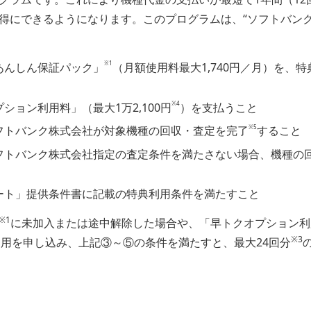
得にできるようになります。このプログラムは、“ソフトバンク
※1
あんしん保証パック」
（月額使用料最大1,740円／月）を、
※4
ション利用料」（最大1万2,100円
）を支払うこと
※5
フトバンク株式会社が対象機種の回収・査定を完了
すること
トバンク株式会社指定の査定条件を満たさない場合、機種の回収
ート」提供条件書に記載の特典利用条件を満たすこと
※1
に未加入または途中解除した場合や、「早トクオプション利
※3
用を申し込み、上記③～⑤の条件を満たすと、最大24回分