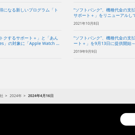
お得になる新しいプログラム「ト
“ソフトバンク”、機種代金の支
サポート＋」をリニューアルして
2021年10月8日
「トクするサポート＋」と「あん
“ソフトバンク”、機種代金の支
ces」の対象に「Apple Watch Se
ート＋」を9月13日に提供開始
種を購入できる新しいプログラ
2019年9月9日
社
2024年
2024年4月16日
Conduc
a
search