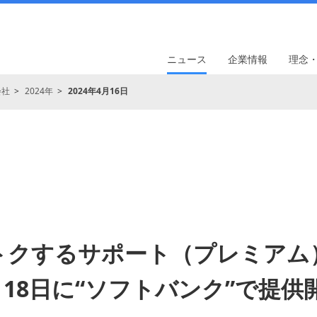
ニュース
企業情報
理念
会社
2024年
2024年4月16日
トクするサポート（プレミアム
月18日に“ソフトバンク”で提供