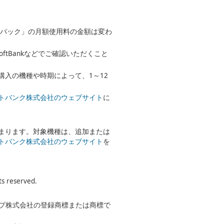
保証パック」の月額使用料の金額は変わ
tBankなどでご確認いただくこと
入の機種や時期によって、1～12
トバンク株式会社のウェブサイト
に
まります。対象機種は、追加または
トバンク株式会社のウェブサイト
を
reserved.
ープ株式会社の登録商標または商標で