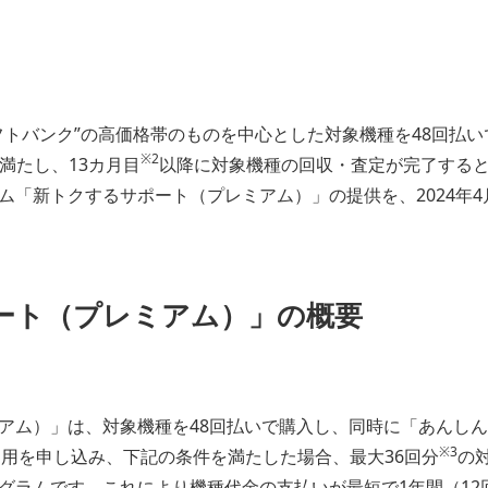
フトバンク”の高価格帯のものを中心とした対象機種を48回払
※2
満たし、13カ月目
以降に対象機種の回収・査定が完了すると
ム「新トクするサポート（プレミアム）」の提供を、2024年4
ート（プレミアム）」の概要
アム）」は、対象機種を48回払いで購入し、同時に「あんし
※3
用を申し込み、下記の条件を満たした場合、最大36回分
の
グラムです。これにより機種代金の支払いが最短で1年間（12