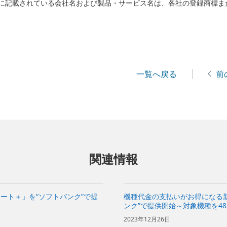
に記載されている会社名および製品・サービス名は、各社の登録商標ま
一覧へ戻る
前
関連情報
ート＋」を“ソフトバンク”で提
機種代金の支払いがお得になる新
ンク”で提供開始～対象機種を4
種代金の支払いが不要に～
2023年12月26日