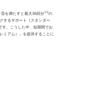
※3
～⑤を満たすと最大36回分
の
クするサポート（スタンダー
です。こうした中、短期間でお
レミアム）」を提供することに