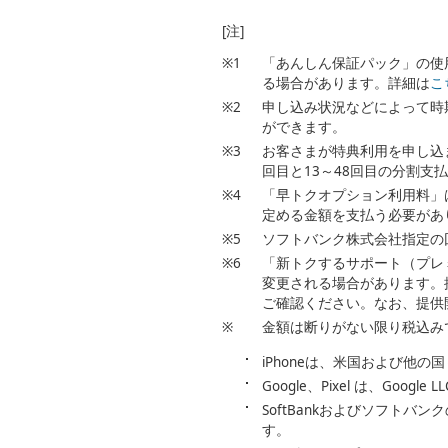
[注]
※1
「あんしん保証パック」の使用
る場合があります。詳細は
こ
※2
申し込み状況などによって時期
ができます。
※3
お客さまが特典利用を申し込
回目と13～48回目の分割
※4
「早トクオプション利用料」
定める金額を支払う必要があ
※5
ソフトバンク株式会社指定の
※6
「新トクするサポート（プレ
変更される場合があります。
ご確認ください。なお、提供
※
金額は断りがない限り税込み
iPhoneは、米国および他の国々で登録さ
Google、Pixel は、Google
SoftBankおよびソフト
す。