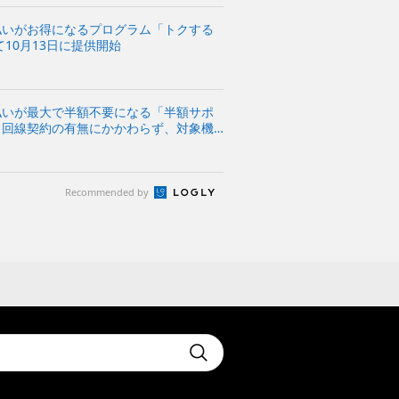
払いがお得になるプログラム「トクする
10月13日に提供開始
払いが最大で半額不要になる「半額サポ
～回線契約の有無にかかわらず、対象機
ム～
Recommended by
t
Submit