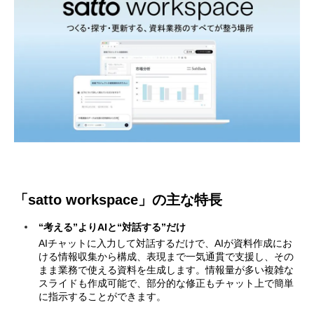
「satto workspace」の主な特長
“考える”よりAIと“対話する”だけ
AIチャットに入力して対話するだけで、AIが資料作成にお
ける情報収集から構成、表現まで一気通貫で支援し、その
まま業務で使える資料を生成します。情報量が多い複雑な
スライドも作成可能で、部分的な修正もチャット上で簡単
に指示することができます。