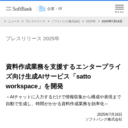
企業・IR
MENU
R
ニュース
プレスリリース
ソフトバンク株式会社
2025年
2025年7月16日
プレスリリース 2025年
資料作成業務を支援するエンタープライ
ズ向け
生成AIサービス「satto
workspace」を開発
～AIチャットに入力するだけで情報収集から構成や表現まで
自動で生成し、
時間がかかる資料作成業務を効率化～
2025年7月16日
ソフトバンク株式会社