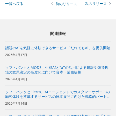
一覧へ戻る
次のリリース
前のリリース
関連情報
話題のAIを気軽に体験できるサービス「だれでもAI」を提供開始
2026年4月17日
ソフトバンクとMODE、生成AIとIoTの活用による建設や製造現
場の意思決定の高度化に向けて資本・業務提携
2026年4月28日
ソフトバンクとSierra、AIエージェントでカスタマーサポートの
顧客体験を変革するサービスの日本展開に向けた戦略的パートナ
ーシップ契約を締結〜Sierraの対話型AIプラットフォームをソフ
2026年7月14日
トバンクが日本市場で独占販売代理店として販売開始〜...