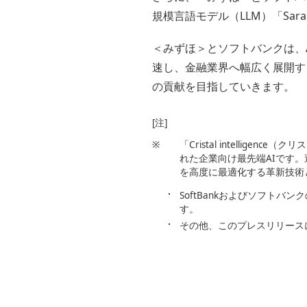
規模言語モデル（LLM）「Sar
＜みずほ＞とソフトバンクは、AGI
速し、金融業界へ幅広く展開す
の貢献を目指していきます。
[注]
※
「Cristal intell
れた企業向け最先端AIです
を高度に最適化する革新技術
SoftBankおよびソフト
す。
その他、このプレスリリース