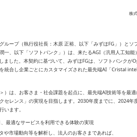
株
グループ（執行役社長：木原 正裕、以下「みずほFG」）とソ
宮川 潤一、以下「ソフトバンク」）は、来たるAGI（汎用人工知
締結しました。本契約に基づいて、みずほFGは、ソフトバンクがO
し企業ごとにカスタマイズされた最先端AI「Cristal intelli
＞）は、お客さま・社会課題を起点に、最先端AI技術等を最
セレンス」の実現を目指します。2030年度までに、2024年度
行います。
5日、最適なサービスを利用できる体験の実現
ータや市場動向等を解析し、法人のお客さまであれば、