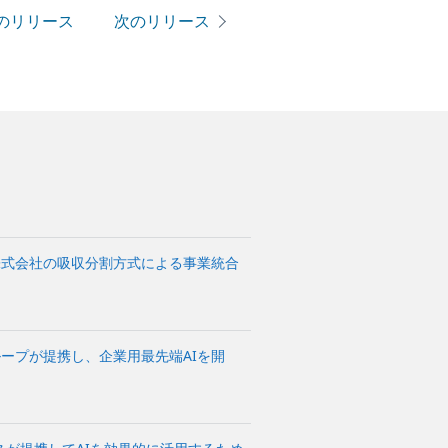
のリリース
次のリリース
redit株式会社の吸収分割方式による事業統合
ループが提携し、企業用最先端AIを開