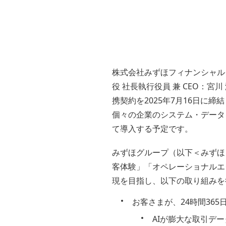
株式会社みずほフィナンシャル
役 社長執行役員 兼 CEO：
携契約を2025年7月16日に
個々の企業のシステム・データを統合
て導入する予定です。
みずほグループ（以下＜みずほ
客体験」「オペレーショナルエク
現を目指し、以下の取り組みを
お客さまが、24時間36
AIが膨大な取引デ