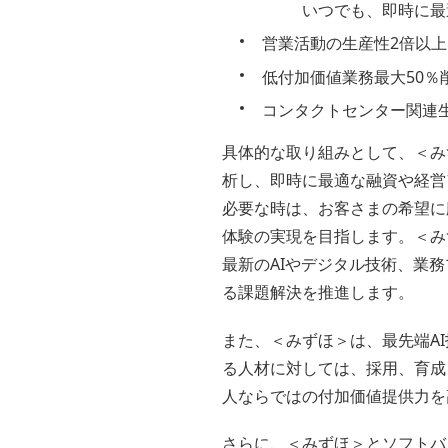
いつでも、即時に最
営業活動の生産性2倍以上
低付加価値業務最大50％
コンタクトセンター関連生
具体的な取り組みとして、＜み
析し、即時に最適な融資や経営
必要な時は、お客さまの希望に
体験の実現を目指します。＜み
最新のAIやデジタル技術、業
る課題解決を推進します。
また、＜みずほ＞は、最先端A
る人材に対しては、採用、育成
人ならではの付加価値提供力を
さらに、＜みずほ＞とソフトバン