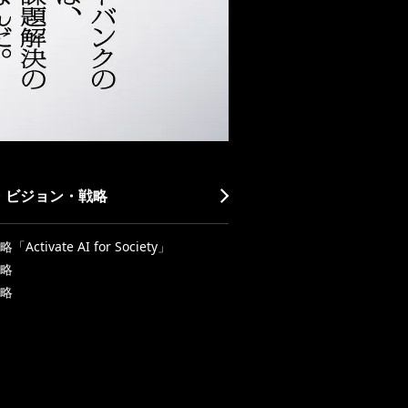
・ビジョン・戦略
Activate AI for Society」
略
略