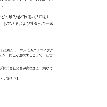
す。
e」などの最先端AI技術の活用を加
、お客さまおよび社会への一層
タを安全に統合し、専用にカスタマイズさ
ジェント同士が連携することで、経営
ープ株式会社の登録商標または商標で
たは商標です。