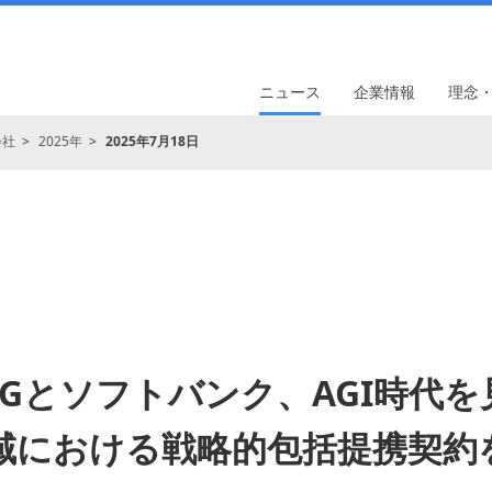
ニュース
企業情報
理念
会社
2025年
2025年7月18日
FGとソフトバンク、AGI時代を
領域における戦略的包括提携契約