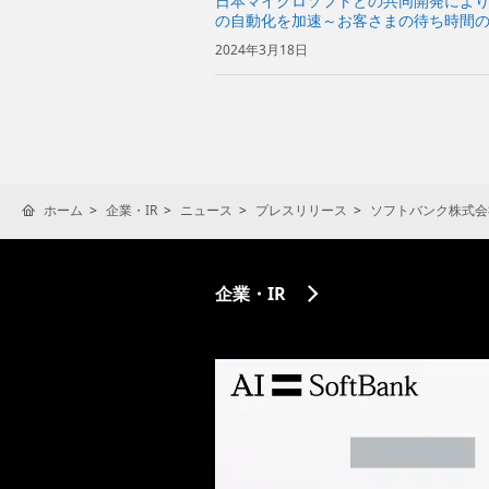
日本マイクロソフトとの共同開発により
の自動化を加速～お客さまの待ち時間
客満足度向上を目指す～
2024年3月18日
ホーム
企業・IR
ニュース
プレスリリース
ソフトバンク株式会
企業・IR