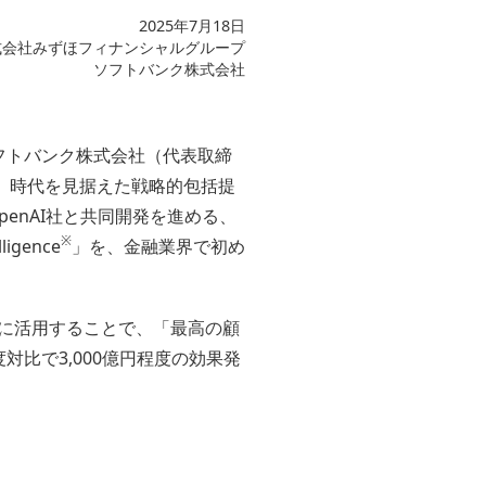
2025年7月18日
式会社みずほフィナンシャルグループ
ソフトバンク株式会社
フトバンク株式会社（代表取締
能）時代を見据えた戦略的包括提
penAI社と共同開発を進める、
※
gence
」を、金融業界で初め
適に活用することで、「最高の顧
対比で3,000億円程度の効果発