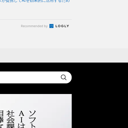
が提携してAIを効果的に活用するため
Recommended by
t
Submit