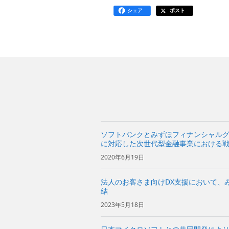
シェア
ポスト
ソフトバンクとみずほフィナンシャル
に対応した次世代型金融事業における
2020年6月19日
法人のお客さま向けDX支援において、
結
2023年5月18日