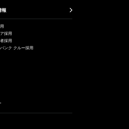
情報
用
ア採用
者採用
バンク クルー採用
ー