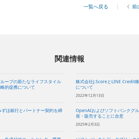
一覧へ戻る
前
関連情報
グループの新たなライフスタイル
株式会社J.ScoreとLINE C
戦略的提携について
について
2022年12月13日
みずほ銀行とパートナー契約を締
OpenAIおよびソフトバンクグ
発・販売することに合意
2025年2月3日