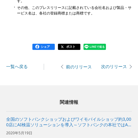
す。
その他、このプレスリリースに記載されている会社名および製品・サ
ービス名は、各社の登録商標または商標です。
シェア
ポスト
LINEで送る
一覧へ戻る
次のリリース
前のリリース
関連情報
全国のソフトバンクショップおよびワイモバイルショップ約3,00
0店にAI検温ソリューションを導入～ソフトバンクの本社ではAI
検温・顔認証を試験実施～
2020年5月19日