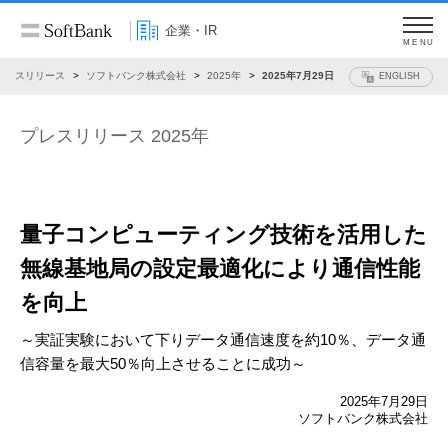
企業・IR
MENU
プレスリリース
ソフトバンク株式会社
2025年
2025年7月29日
ENGLISH
プレスリリース 2025年
量子コンピューティング技術を活用した
無線基地局の設定最適化により通信性能
を向上
～実証実験において下りデータ通信速度を約10％、データ通
信容量を最大50％向上させることに成功～
2025年7月29日
ソフトバンク株式会社