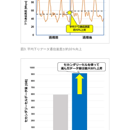
図3. 平均下りデータ通信速度が約10％向上