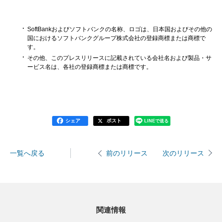
SoftBankおよびソフトバンクの名称、ロゴは、日本国およびその他の
国におけるソフトバンクグループ株式会社の登録商標または商標で
す。
その他、このプレスリリースに記載されている会社名および製品・サ
ービス名は、各社の登録商標または商標です。
シェア
ポスト
LINEで送る
一覧へ戻る
次のリリース
前のリリース
関連情報