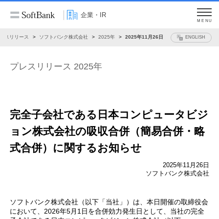
企業・IR
MENU
レスリリース
ソフトバンク株式会社
2025年
2025年11月26日
ENGLISH
プレスリリース 2025年
完全子会社である日本コンピュータビジ
ョン株式会社の
吸収合併（簡易合併・略
式合併）に関するお知らせ
2025年11月26日
ソフトバンク株式会社
ソフトバンク株式会社（以下「当社」）は、本日開催の取締役会
において、2026年5月1日を合併効力発生日として、当社の完全