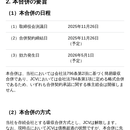
2. 本合併の要旨
（1）本合併の日程
（1）取締役会決議日
2025年11月26日
（2）合併契約締結日
2025年11月26日
（予定）
（3）効力発生日
2026年5月1日
（予定）
本合併は、当社においては会社法796条第2項に基づく簡易吸収
合併であり、JCVにおいては会社法784条第1項に定める略式合併
であるため、いずれも合併契約承認に関する株主総会は開催しま
せん。
（2）本合併の方式
当社を存続会社とする吸収合併方式とし、JCVは解散します。
なお、現時点においてJCVは債務超過の状態ですが、本合併に先