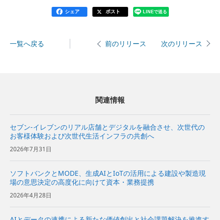
シェア
ポスト
LINEで送る
一覧へ戻る
次のリリース
前のリリース
関連情報
セブン-イレブンのリアル店舗とデジタルを融合させ、次世代の
お客様体験および次世代生活インフラの共創へ
2026年7月31日
ソフトバンクとMODE、生成AIとIoTの活用による建設や製造現
場の意思決定の高度化に向けて資本・業務提携
2026年4月28日
AIとデータの連携による新たな価値創出と社会課題解決を推進す