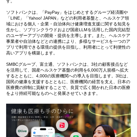
す。
ソフトバンクは、「PayPay」をはじめとするグループ経済圏や
「LINE」「Yahoo! JAPAN」などの利用者基盤と、ヘルスケア領
域における個人・企業・自治体向け健康増進支援に関する知見を
生かし、ソブリンクラウドおよび国産LLMを活用した国内完結型
のユーザーアプリの開発・提供を主導します。また、ヘルスケア
事業者や自治体などとの連携により、多様なサービスを一つのア
プリで利用できる環境の提供を目指し、利用者にとって利便性の
高いアプリを構築します。
SMBCグループ、富士通、ソフトバンクは、3社の顧客接点など
を活用して、国産ヘルスケア基盤の利用を6,000万人規模へ拡大
するとともに、4,000の医療機関への導入を目指します。3社は、
国民の健康を支援するとともに、医療機関の経営を支え、日本の
医療費の抑制に貢献することで、良質で広く開かれた日本の医療
をより持続可能なものへと発展させていきます。