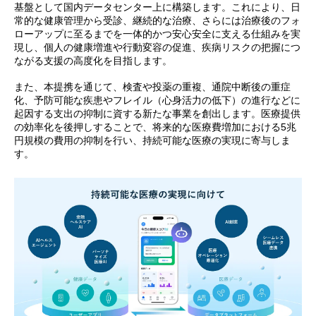
基盤として国内データセンター上に構築します。これにより、日
常的な健康管理から受診、継続的な治療、さらには治療後のフォ
ローアップに至るまでを一体的かつ安心安全に支える仕組みを実
現し、個人の健康増進や行動変容の促進、疾病リスクの把握につ
ながる支援の高度化を目指します。
また、本提携を通じて、検査や投薬の重複、通院中断後の重症
化、予防可能な疾患やフレイル（心身活力の低下）の進行などに
起因する支出の抑制に資する新たな事業を創出します。医療提供
の効率化を後押しすることで、将来的な医療費増加における5兆
円規模の費用の抑制を行い、持続可能な医療の実現に寄与しま
す。