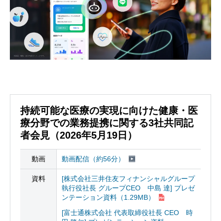
持続可能な医療の実現に向けた健康・医
療分野での業務提携に関する3社共同記
者会見（2026年5月19日）
動画
動画配信（約56分）
資料
[株式会社三井住友フィナンシャルグループ
執行役社長 グループCEO 中島 達]
プレゼ
ンテーション資料
（1.29MB）
[富士通株式会社 代表取締役社長 CEO 時