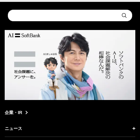
Conduct
Submit
a
search
企業・IR
ニュース