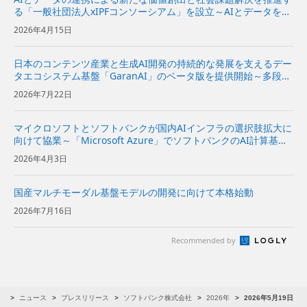
る「一般社団法人xIPFコンソーシアム」を設立～AIとデータを分
散環境下で安全かつ柔軟に活用できるAIスペースの実現をめざす
2026年4月15日
～
日本のコンテンツ産業と生成AI開発の持続的な発展を支えるデー
タエコシステム基盤「GaranAI」のベータ版を提供開始～多段階
加工でデータを保護し、コンテンツホルダーの新たな収益機会と
2026年7月22日
AI開発事業者の価値創出を支援～ | 企業・IR | ソフ...
マイクロソフトとソフトバンクが国内AIインフラの選択肢拡大に
向けて協業～「Microsoft Azure」でソフトバンクのAI計算基盤
を活用できるソリューションの共同開発に向けて検討を開始～
2026年4月3日
国産マルチモーダル基盤モデルの開発に向けて本格始動
2026年7月16日
Recommended by
R
ニュース
プレスリリース
ソフトバンク株式会社
2026年
2026年5月19日