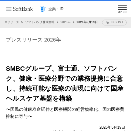
企業・IR
MENU
プレスリリース
ソフトバンク株式会社
2026年
2026年5月19日
ENGLISH
プレスリリース 2026年
SMBCグループ、富士通、ソフトバン
ク、
健康・医療分野での業務提携に合意
し、
持続可能な医療の実現に向けて
国産
ヘルスケア基盤を構築
〜国民の健康寿命延伸と医療機関の経営効率化、国の医療費
抑制に寄与〜
2026年5月19日