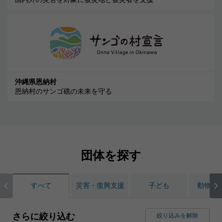
沖縄県恩納村
恩納村のサンゴ礁の未来を守る
団体を探す
すべて
災害・復興支援
子ども
動物・
さらに絞り込む
絞り込みを解除