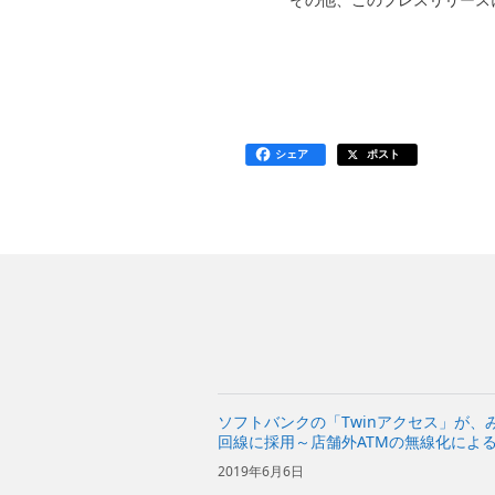
その他、このプレスリリース
シェア
ポスト
ソフトバンクの「Twinアクセス」が、
回線に採用～店舗外ATMの無線化によ
～
2019年6月6日