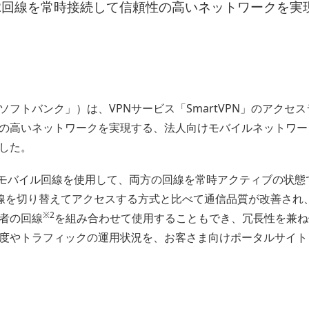
2回線を常時接続して信頼性の高いネットワークを実
フトバンク」）は、VPNサービス「SmartVPN」のアクセ
の高いネットワークを実現する、法人向けモバイルネットワーク
した。
線のモバイル回線を使用して、両方の回線を常時アクティブの状
線を切り替えてアクセスする方式と比べて通信品質が改善され
※2
者の回線
を組み合わせて使用することもでき、冗長性を兼ね
やトラフィックの運用状況を、お客さま向けポータルサイト「Sm