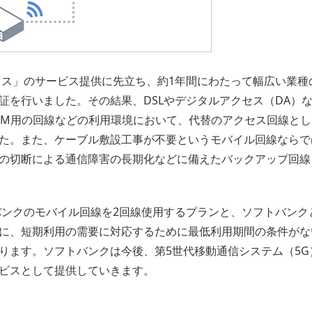
クセス」のサービス提供に先立ち、約1年間にわたって幅広い業
証を行いました。その結果、DSLやデジタルアクセス（DA）
ATM用の回線などの利用環境において、代替のアクセス回線と
た。また、ケーブル敷設工事が不要というモバイル回線ならで
の切断による通信障害の長期化などに備えたバックアップ回線
トバンクのモバイル回線を2回線使用するプランと、ソフトバン
に、短期利用の需要に対応するために最低利用期間の条件がな
ります。ソフトバンクは今後、第5世代移動通信システム（5
ビスとして提供していきます。