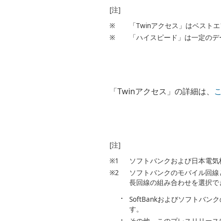
[注]
※
「Twinアクセス」はベス
※
「ハイスピード」は一定のデ
「Twinアクセス」の詳細は、
[注]
※1
ソフトバンクおよび日本電気
※2
ソフトバンクのモバイル回線
長回線の組み合わせを選択で
SoftBankおよびソフト
す。