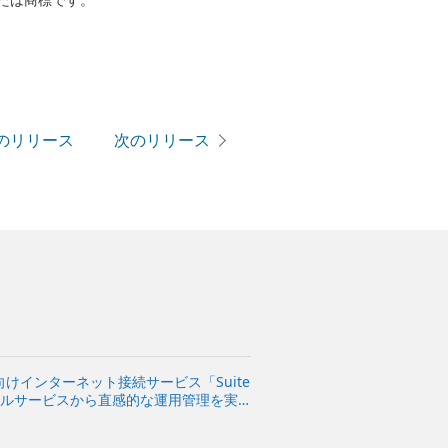
たは商標です。
のリリース
次のリリース
けインターネット接続サービス「Suite
ータルサービスから直感的な運用管理を実
ける幅広いニーズに対応～