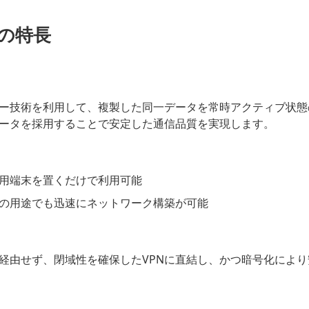
」の特長
ー技術を利用して、複製した同一データを常時アクティブ状態
ータを採用することで安定した通信品質を実現します。
用端末を置くだけで利用可能
の用途でも迅速にネットワーク構築が可能
経由せず、閉域性を確保したVPNに直結し、かつ暗号化によ