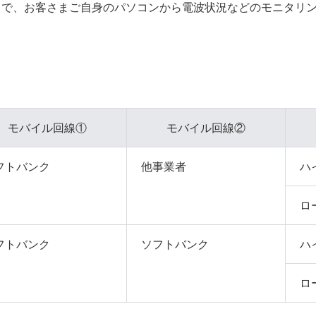
Web」で、お客さまご自身のパソコンから電波状況などのモニタリ
モバイル回線①
モバイル回線②
フトバンク
他事業者
ハ
ロ
フトバンク
ソフトバンク
ハ
ロ