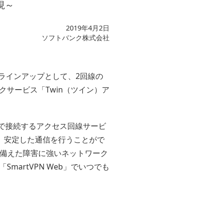
現～
2019年4月2日
ソフトバンク株式会社
スラインアップとして、2回線の
サービス「Twin（ツイン）ア
態で接続するアクセス回線サービ
、安定した通信を行うことがで
備えた障害に強いネットワーク
artVPN Web」でいつでも