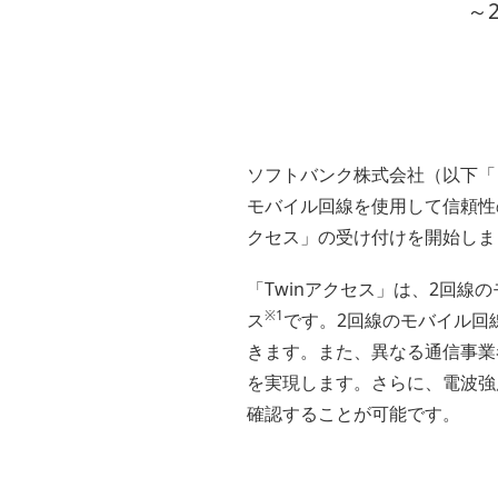
～
ソフトバンク株式会社（以下「ソ
モバイル回線を使用して信頼性
クセス」の受け付けを開始しま
「Twinアクセス」は、2回
※1
ス
です。2回線のモバイル回
きます。また、異なる通信事業
を実現します。さらに、電波強度
確認することが可能です。