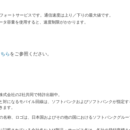
トエフォートサービスです。通信速度は上り／下りの最大値です。
ータ容量を使用すると、速度制限がかかります。
こちら
をご参照ください。
株式会社の2社共同で特許出願中。
と対になるモバイル回線は、ソフトバンクおよびソフトバンクが指定す
きます。
バンクの名称、ロゴは、日本国およびその他の国におけるソフトバンクグル